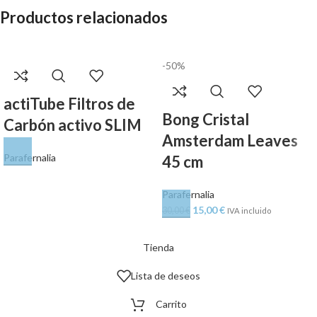
Productos relacionados
-50%
actiTube Filtros de
Bong Cristal
Carbón activo SLIM
Amsterdam Leaves
Parafernalia
45 cm
Parafernalia
15,00
€
30,00
€
IVA incluido
Tienda
Lista de deseos
Carrito