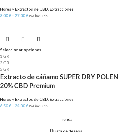
Flores y Extractos de CBD
,
Extracciones
8,00
€
-
27,00
€
IVA incluido
Seleccionar opciones
1 GR
2 GR
5 GR
Extracto de cáñamo SUPER DRY POLEN
20% CBD Premium
Flores y Extractos de CBD
,
Extracciones
6,50
€
-
24,00
€
IVA incluido
Tienda
Lista de deseos