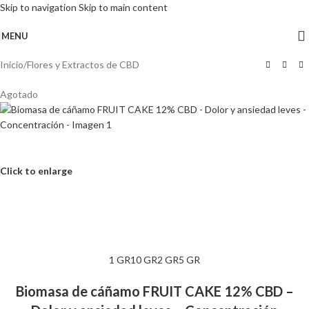
Skip to navigation
Skip to main content
MENU
Inicio
/
Flores y Extractos de CBD
Agotado
Click to enlarge
1 GR
10 GR
2 GR
5 GR
Biomasa de cáñamo FRUIT CAKE 12% CBD –