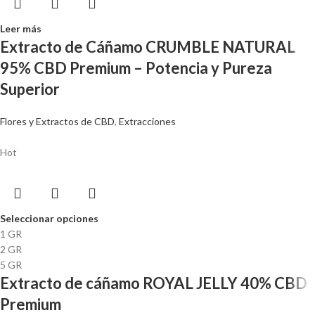
Leer más
Extracto de Cáñamo CRUMBLE NATURAL
95% CBD Premium – Potencia y Pureza
Superior
Flores y Extractos de CBD
,
Extracciones
Hot
Seleccionar opciones
1 GR
2 GR
5 GR
Extracto de cáñamo ROYAL JELLY 40% CBD
Premium