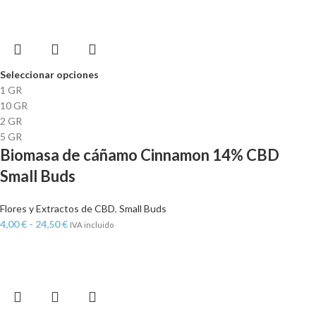
Seleccionar opciones
1 GR
10 GR
2 GR
5 GR
Biomasa de cáñamo Cinnamon 14% CBD
Small Buds
Flores y Extractos de CBD
,
Small Buds
4,00
€
-
24,50
€
IVA incluido