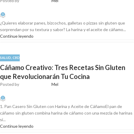
Posted by
Mel
0
¿Quieres elaborar panes, bizcochos, galletas o pizzas sin gluten que
sorprendan por su textura y sabor? La harina y el aceite de cáñamo...
Continue leyendo
SALUD
,
CBD
Cáñamo Creativo: Tres Recetas Sin Gluten
que Revolucionarán Tu Cocina
Posted by
Mel
0
1. Pan Casero Sin Gluten con Harina y Aceite de CáñamoEl pan de
cáñamo sin gluten combina harina de cáñamo con una mezcla de harinas
si...
Continue leyendo