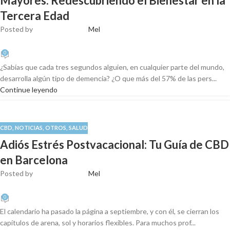
Mayores: Redescubriendo el Bienestar en la
Tercera Edad
Posted by
Mel
0
¿Sabías que cada tres segundos alguien, en cualquier parte del mundo,
desarrolla algún tipo de demencia? ¿O que más del 57% de las pers...
Continue leyendo
CBD
,
NOTICIAS
,
OTROS
,
SALUD
Adiós Estrés Postvacacional: Tu Guía de CBD
en Barcelona
Posted by
Mel
0
El calendario ha pasado la página a septiembre, y con él, se cierran los
capítulos de arena, sol y horarios flexibles. Para muchos prof...