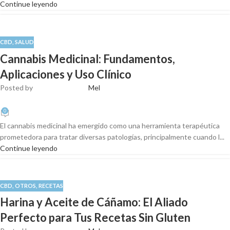
Continue leyendo
CBD
,
SALUD
Cannabis Medicinal: Fundamentos,
Aplicaciones y Uso Clínico
Posted by
Mel
0
El cannabis medicinal ha emergido como una herramienta terapéutica
prometedora para tratar diversas patologías, principalmente cuando l...
Continue leyendo
CBD
,
OTROS
,
RECETAS
Harina y Aceite de Cáñamo: El Aliado
Perfecto para Tus Recetas Sin Gluten