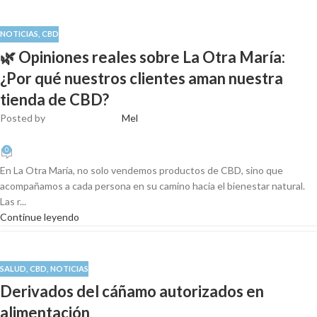
NOTICIAS
,
CBD
🌿 Opiniones reales sobre La Otra María:
¿Por qué nuestros clientes aman nuestra
tienda de CBD?
Posted by
Mel
0
En La Otra María, no solo vendemos productos de CBD, sino que
acompañamos a cada persona en su camino hacia el bienestar natural.
Las r...
Continue leyendo
SALUD
,
CBD
,
NOTICIAS
Derivados del cáñamo autorizados en
alimentación