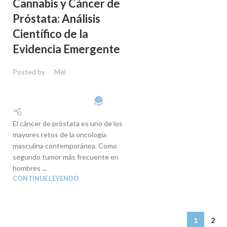
Cannabis y Cáncer de
Próstata: Análisis
Científico de la
Evidencia Emergente
Posted by
Mel
0
El cáncer de próstata es uno de los
mayores retos de la oncología
masculina contemporánea. Como
segundo tumor más frecuente en
hombres ...
CONTINUE LEYENDO
1
2