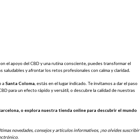
 Con el apoyo del CBD y una rutina consciente, puedes transformar el
saludables y afrontar los retos profesionales con calma y claridad.
o a
Santa Coloma
, estás en el lugar indicado. Te invitamos a dar el paso
BD para un efecto rápido y versátil, o descubre la calidad de nuestras
arcelona, o explora nuestra tienda online para descubrir el mundo
ltimas novedades, consejos y artículos informativos, ¡no olvides suscribir
ectrónico.