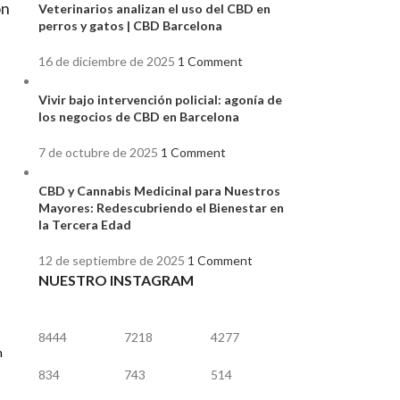
ón
Veterinarios analizan el uso del CBD en
perros y gatos | CBD Barcelona
16 de diciembre de 2025
1 Comment
Vivir bajo intervención policial: agonía de
los negocios de CBD en Barcelona
7 de octubre de 2025
1 Comment
n
CBD y Cannabis Medicinal para Nuestros
Mayores: Redescubriendo el Bienestar en
la Tercera Edad
12 de septiembre de 2025
1 Comment
NUESTRO INSTAGRAM
8444
7218
4277
n
834
743
514