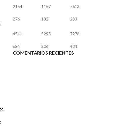
2154
1157
7613
276
182
233
a
4541
5295
7278
624
206
434
COMENTARIOS RECIENTES
to
,