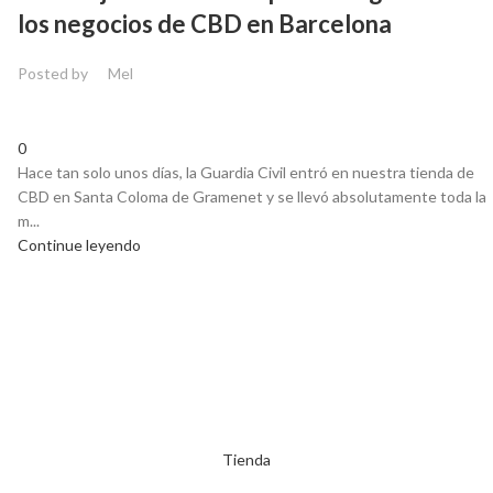
los negocios de CBD en Barcelona
Posted by
Mel
0
Hace tan solo unos días, la Guardia Civil entró en nuestra tienda de
CBD en Santa Coloma de Gramenet y se llevó absolutamente toda la
m...
Continue leyendo
Tienda