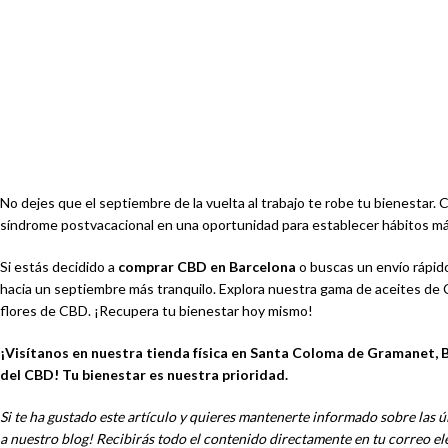
CÓSMETICA CBD
PARAFERNALIA
No dejes que el septiembre de la vuelta al trabajo te robe tu bienestar.
síndrome postvacacional en una oportunidad para establecer hábitos más 
Si estás decidido a
comprar CBD en Barcelona
o buscas un envío rápid
hacia un septiembre más tranquilo. Explora nuestra gama de aceites de C
flores de CBD. ¡Recupera tu bienestar hoy mismo!
¡Visítanos en nuestra tienda física en Santa Coloma de Gramanet, B
del CBD! Tu bienestar es nuestra prioridad.
Si te ha gustado este artículo y quieres mantenerte informado sobre las ú
a nuestro blog! Recibirás todo el contenido directamente en tu correo el