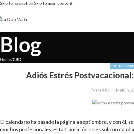
Skip to navigation
Skip to main content
Blog
Home
/
CBD
CBD
,
NOTICIA
Adiós Estrés Postvacacional
Posted by
Mel
On 10
El calendario ha pasado la página a septiembre, y con él, se 
muchos profesionales, esta transición no es solo un cambio