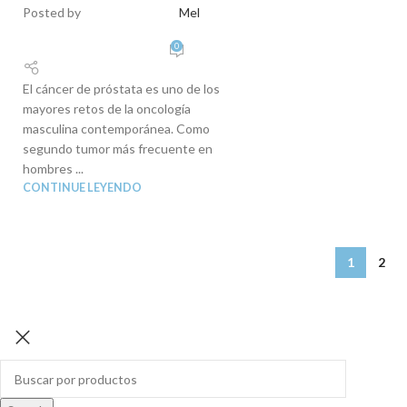
Posted by
Mel
0
El cáncer de próstata es uno de los
mayores retos de la oncología
masculina contemporánea. Como
segundo tumor más frecuente en
hombres ...
CONTINUE LEYENDO
1
2