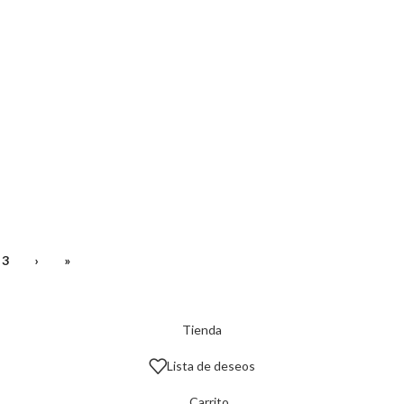
3
›
»
Tienda
Lista de deseos
Carrito