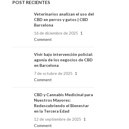
POST RECIENTES
Veterinarios analizan el uso del
CBD en perros y gatos | CBD
Barcelona
16 de diciembre de 2025
1
Comment
Vivir bajo intervención policial:
agonía de los negocios de CBD
en Barcelona
7 de octubre de 2025
1
Comment
CBD y Cannabis Medicinal para
Nuestros Mayores:
Redescubriendo el Bienestar
en la Tercera Edad
12 de septiembre de 2025
1
Comment