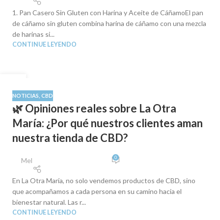
1. Pan Casero Sin Gluten con Harina y Aceite de CáñamoEl pan
de cáñamo sin gluten combina harina de cáñamo con una mezcla
de harinas si...
CONTINUE LEYENDO
01
SEP
NOTICIAS
,
CBD
🌿 Opiniones reales sobre La Otra
María: ¿Por qué nuestros clientes aman
nuestra tienda de CBD?
0
Mel
En La Otra María, no solo vendemos productos de CBD, sino
que acompañamos a cada persona en su camino hacia el
bienestar natural. Las r...
CONTINUE LEYENDO