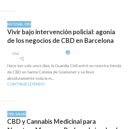
07
OCT
NOTICIAS
,
CBD
Vivir bajo intervención policial: agonía
de los negocios de CBD en Barcelona
0
Mel
Hace tan solo unos días, la Guardia Civil entró en nuestra tienda
de CBD en Santa Coloma de Gramenet y se llevó
absolutamente toda la m...
CONTINUE LEYENDO
12
SEP
CBD
,
SALUD
CBD y Cannabis Medicinal para