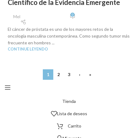
Científico de la Evidencia Emergente
0
Mel
El cáncer de próstata es uno de los mayores retos de la
oncología masculina contemporánea. Como segundo tumor más
frecuente en hombres ...
CONTINUE LEYENDO
1
2
3
›
»
Tienda
Lista de deseos
Carrito