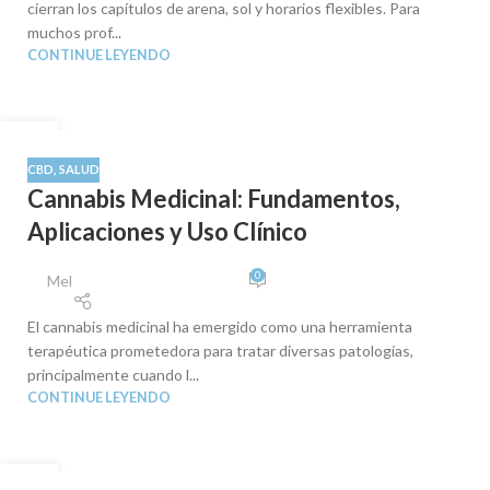
cierran los capítulos de arena, sol y horarios flexibles. Para
muchos prof...
CONTINUE LEYENDO
08
SEP
CBD
,
SALUD
Cannabis Medicinal: Fundamentos,
Aplicaciones y Uso Clínico
0
Mel
El cannabis medicinal ha emergido como una herramienta
terapéutica prometedora para tratar diversas patologías,
principalmente cuando l...
CONTINUE LEYENDO
05