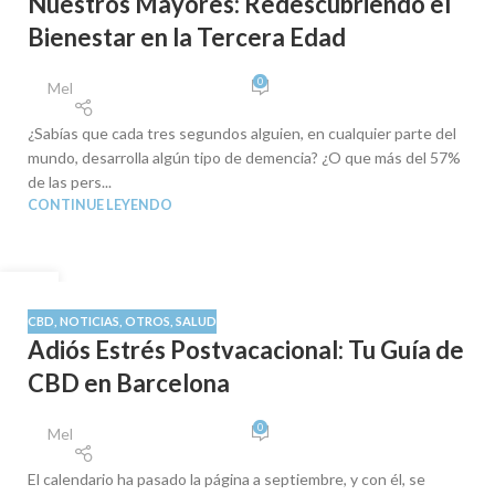
Nuestros Mayores: Redescubriendo el
Bienestar en la Tercera Edad
0
Mel
¿Sabías que cada tres segundos alguien, en cualquier parte del
mundo, desarrolla algún tipo de demencia? ¿O que más del 57%
de las pers...
CONTINUE LEYENDO
10
SEP
CBD
,
NOTICIAS
,
OTROS
,
SALUD
Adiós Estrés Postvacacional: Tu Guía de
CBD en Barcelona
0
Mel
El calendario ha pasado la página a septiembre, y con él, se