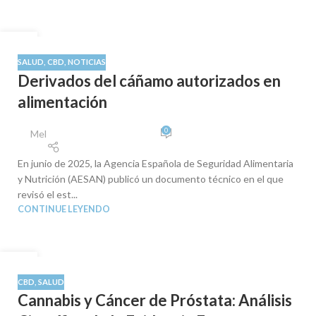
29
AGO
SALUD
,
CBD
,
NOTICIAS
Derivados del cáñamo autorizados en
alimentación
0
Mel
En junio de 2025, la Agencia Española de Seguridad Alimentaria
y Nutrición (AESAN) publicó un documento técnico en el que
revisó el est...
CONTINUE LEYENDO
27
AGO
CBD
,
SALUD
Cannabis y Cáncer de Próstata: Análisis