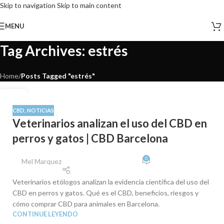
Skip to navigation
Skip to main content
MENU
Tag Archives: estrés
Home
/
Posts Tagged "estrés"
16
DIC
CBD
,
NOTICIAS
Veterinarios analizan el uso del CBD en
perros y gatos | CBD Barcelona
0
Mel Marquez
Veterinarios etólogos analizan la evidencia científica del uso del
CBD en perros y gatos. Qué es el CBD, beneficios, riesgos y
cómo comprar CBD para animales en Barcelona.
CONTINUE LEYENDO