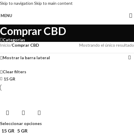
Skip to navigation
Skip to main content
MENU
Comprar CBD
Categorías
Inicio
/
Comprar CBD
Mostrando el único resultado
Mostrar la barra lateral
Clear filters
15 GR
Seleccionar opciones
15 GR
5 GR