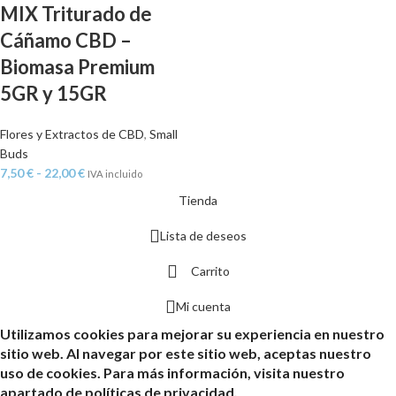
MIX Triturado de
Cáñamo CBD –
Biomasa Premium
5GR y 15GR
Flores y Extractos de CBD
,
Small
Buds
7,50
€
-
22,00
€
IVA incluido
Tienda
Lista de deseos
Carrito
Mi cuenta
Utilizamos cookies para mejorar su experiencia en nuestro
sitio web. Al navegar por este sitio web, aceptas nuestro
uso de cookies. Para más información, visita nuestro
apartado de políticas de privacidad.