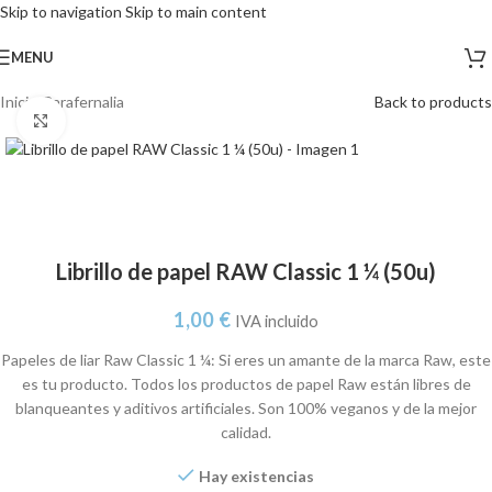
Skip to navigation
Skip to main content
MENU
Inicio
/
Parafernalia
Back to products
Click to enlarge
Librillo de papel RAW Classic 1 ¼ (50u)
1,00
€
IVA incluido
Papeles de liar Raw Classic 1 ¼: Si eres un amante de la marca Raw, este
es tu producto. Todos los productos de papel Raw están libres de
blanqueantes y aditivos artificiales. Son 100% veganos y de la mejor
calidad.
Hay existencias