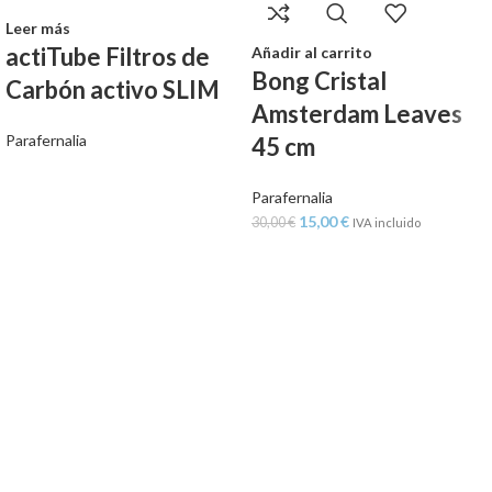
Leer más
actiTube Filtros de
Añadir al carrito
Bong Cristal
Carbón activo SLIM
Amsterdam Leaves
Parafernalia
45 cm
Parafernalia
15,00
€
30,00
€
IVA incluido