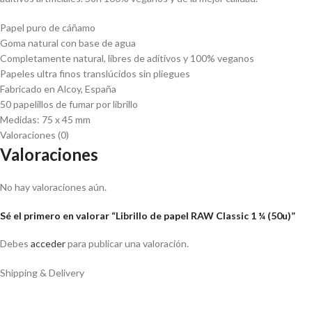
Papel puro de cáñamo
Goma natural con base de agua
Completamente natural, libres de aditivos y 100% veganos
Papeles ultra finos translúcidos sin pliegues
Fabricado en Alcoy, España
50 papelillos de fumar por librillo
Medidas: 75 x 45 mm
Valoraciones (0)
Valoraciones
No hay valoraciones aún.
Sé el primero en valorar “Librillo de papel RAW Classic 1 ¼ (50u)”
Debes
acceder
para publicar una valoración.
Shipping & Delivery