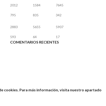
2012
1584
7645
795
835
342
2883
5655
5907
593
64
17
COMENTARIOS RECIENTES
 de cookies. Para más información, visita nuestro apartado