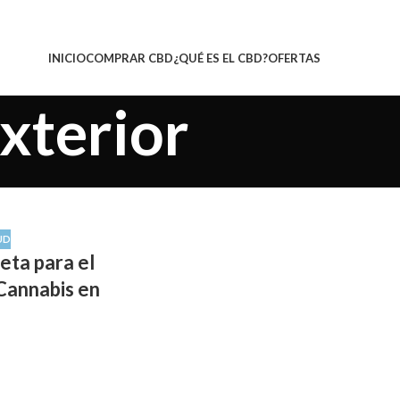
INICIO
COMPRAR CBD
¿QUÉ ES EL CBD?
OFERTAS
exterior
UD
eta para el
Cannabis en