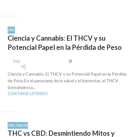
19
JUL
CBD
Ciencia y Cannabis: El THCV y su
Potencial Papel en la Pérdida de Peso
Mel
0
Ciencia y Cannabis: El THCV y su Potencial Papel en la Pérdida
de Peso.En el panorama de la salud y el bienestar, el THCV
(tetrahidroca...
CONTINUE LEYENDO
18
JUN
CBD
,
SALUD
THC vs CBD: Desmintiendo Mitos y