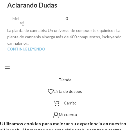
Aclarando Dudas
Mel
0
La planta de cannabis: Un universo de compuestos químicos La
planta de cannabis alberga más de 400 compuestos, incluyendo
cannabinoi...
CONTINUE LEYENDO
Tienda
Lista de deseos
Carrito
Mi cuenta
Utilizamos cookies para mejorar su experiencia en nuestro
sitio web. Al navegar por este sitio web, aceptas nuestro