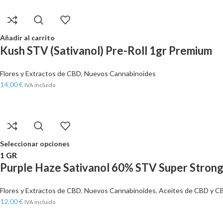
Añadir al carrito
Kush STV (Sativanol) Pre-Roll 1gr Premium
Flores y Extractos de CBD
,
Nuevos Cannabinoides
14,00
€
IVA incluido
Seleccionar opciones
1 GR
Purple Haze Sativanol 60% STV Super Stron
Flores y Extractos de CBD
,
Nuevos Cannabinoides
,
Aceites de CBD y C
12,00
€
IVA incluido