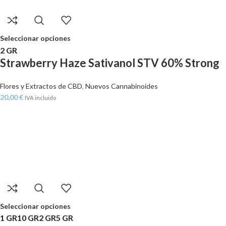
Seleccionar opciones
2 GR
Strawberry Haze Sativanol STV 60% Strong
Flores y Extractos de CBD
,
Nuevos Cannabinoides
20,00
€
IVA incluido
Seleccionar opciones
1 GR
10 GR
2 GR
5 GR