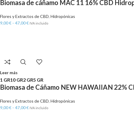
Biomasa de cáñamo MAC 11 16% CBD Hidrop
Flores y Extractos de CBD
,
Hidropónicas
9,00
€
-
47,00
€
IVA incluido
Leer más
1 GR
10 GR
2 GR
5 GR
Biomasa de Cáñamo NEW HAWAIIAN 22% 
Flores y Extractos de CBD
,
Hidropónicas
9,00
€
-
47,00
€
IVA incluido