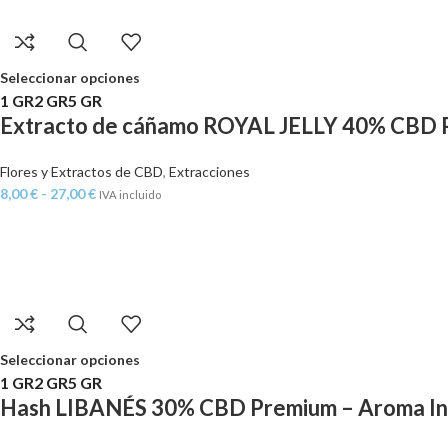
Seleccionar opciones
1 GR
2 GR
5 GR
Extracto de cáñamo ROYAL JELLY 40% CBD 
Flores y Extractos de CBD
,
Extracciones
8,00
€
-
27,00
€
IVA incluido
Seleccionar opciones
1 GR
2 GR
5 GR
Hash LIBANÉS 30% CBD Premium – Aroma Int