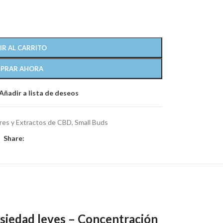
IR AL CARRITO
PRAR AHORA
Añadir a lista de deseos
ores y Extractos de CBD
,
Small Buds
Share:
iedad leves – Concentración