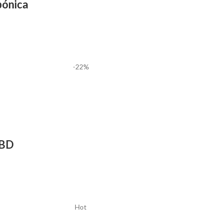
ónica
-22%
CBD
Hot