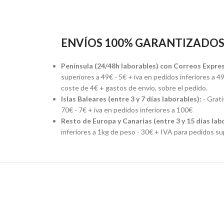
ENVÍOS 100% GARANTIZADO
Península (24/48h laborables) con Correos Expres
superiores a 49€ - 5€ + iva en pedidos inferiores a
coste de 4€ + gastos de envío, sobre el pedido.
Islas Baleares (entre 3 y 7 días laborables):
- Grati
70€ - 7€ + iva en pedidos inferiores a 100€
Resto de Europa y Canarias (entre 3 y 15 días lab
inferiores a 1kg de peso - 30€ + IVA para pedidos s