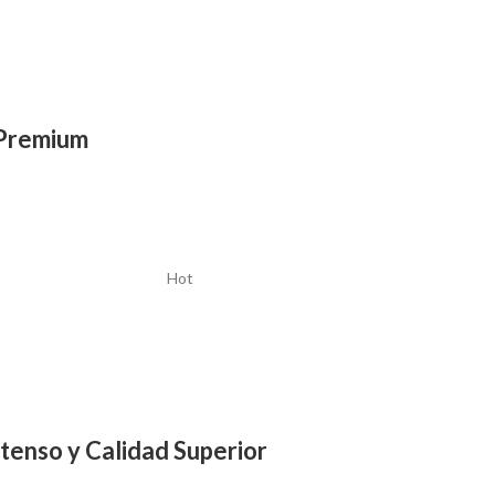
Premium
Hot
enso y Calidad Superior