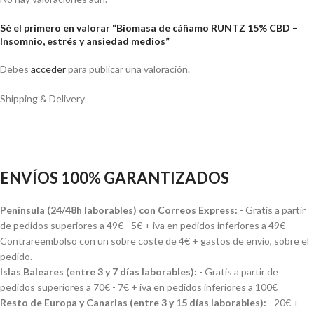
Sé el primero en valorar “Biomasa de cáñamo RUNTZ 15% CBD –
Insomnio, estrés y ansiedad medios”
Debes
acceder
para publicar una valoración.
Shipping & Delivery
ENVÍOS 100% GARANTIZADOS
Península (24/48h laborables) con Correos Express:
- Gratis a partir
de pedidos superiores a 49€ - 5€ + iva en pedidos inferiores a 49€ -
Contrareembolso con un sobre coste de 4€ + gastos de envío, sobre el
pedido.
Islas Baleares (entre 3 y 7 días laborables):
- Gratis a partir de
pedidos superiores a 70€ - 7€ + iva en pedidos inferiores a 100€
Resto de Europa y Canarias (entre 3 y 15 días laborables):
- 20€ +