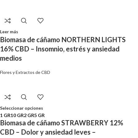
Leer más
Biomasa de cáñamo NORTHERN LIGHTS
16% CBD – Insomnio, estrés y ansiedad
medios
Flores y Extractos de CBD
Seleccionar opciones
1 GR
10 GR
2 GR
5 GR
Biomasa de cáñamo STRAWBERRY 12%
CBD – Dolor y ansiedad leves –