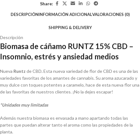
Share:
DESCRIPCIÓN
INFORMACIÓN ADICIONAL
VALORACIONES (0)
SHIPPING & DELIVERY
Descripción
Biomasa de cáñamo RUNTZ 15% CBD –
Insomnio, estrés y ansiedad medios
Nueva
Runtz
de CBD
.
Esta nueva variedad de flor de CBD es una de las
variedades favoritas de los amantes de cannabis. Su aroma azucarado y
muy dulce con toques potentes a caramelo, hace de esta nueva flor una
de las favoritas de nuestros clientes. ¡No la dejes escapar!
*Unidades muy limitadas
Además nuestra biomasa es envasada a mano apartando todas las
partes que puedan alterar tanto el aroma como las propiedades de la
planta.