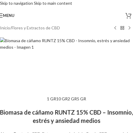
Skip to navigation
Skip to main content
AGOTADO
MENU
Inicio
/
Flores y Extractos de CBD
1 GR
10 GR
2 GR
5 GR
Biomasa de cáñamo RUNTZ 15% CBD – Insomnio,
estrés y ansiedad medios