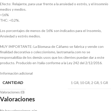
Efecto: Relajante, para usar frente a la ansiedad o estrés, y el insomnio
medios y medios.
<16%
THC: <0.2%.
Los porcentajes de menos de 16% son indicados para el Insomnio,
Ansiedad y estrés medios.
MUY IMPORTANTE: La Biomasa de Cáñamo se fabrica y vende con
finalidad decorativa o coleccionismo, laotramaria.com no se
responsabiliza de los demás usos que los clientes puedan dar a este
producto. Producido en Italia conforme a la Ley 242 del 2/12/2016.
Información adicional
CANTIDAD
1 GR
,
10 GR
,
2 GR
,
5 GR
Valoraciones (0)
Valoraciones
No hay valoraciones aún.