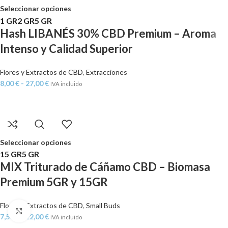
Seleccionar opciones
1 GR
2 GR
5 GR
Hash LIBANÉS 30% CBD Premium – Aroma
Intenso y Calidad Superior
Flores y Extractos de CBD
,
Extracciones
8,00
€
-
27,00
€
IVA incluido
Seleccionar opciones
15 GR
5 GR
MIX Triturado de Cáñamo CBD – Biomasa
Premium 5GR y 15GR
Flores y Extractos de CBD
,
Small Buds
Click to enlarge
7,50
€
-
22,00
€
IVA incluido