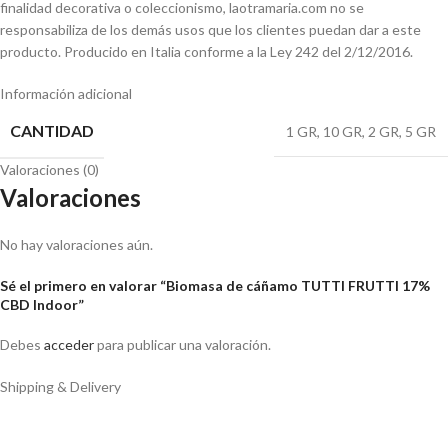
finalidad decorativa o coleccionismo, laotramaria.com no se
responsabiliza de los demás usos que los clientes puedan dar a este
producto. Producido en Italia conforme a la Ley 242 del 2/12/2016.
Información adicional
CANTIDAD
1 GR
,
10 GR
,
2 GR
,
5 GR
Valoraciones (0)
Valoraciones
No hay valoraciones aún.
Sé el primero en valorar “Biomasa de cáñamo TUTTI FRUTTI 17%
CBD Indoor”
Debes
acceder
para publicar una valoración.
Shipping & Delivery