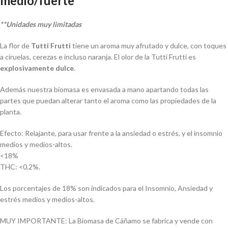
medio/fuerte
**Unidades muy limitadas
La flor de
Tutti Frutti
tiene un aroma muy afrutado y dulce, con toques
a ciruelas, cerezas e incluso naranja. El olor de la Tutti Frutti es
explosivamente dulce
.
Además nuestra biomasa es envasada a mano apartando todas las
partes que puedan alterar tanto el aroma como las propiedades de la
planta.
Efecto: Relajante, para usar frente a la ansiedad o estrés, y el insomnio
medios y medios-altos.
<18%
THC: <0.2%.
Los porcentajes de 18% son indicados para el Insomnio, Ansiedad y
estrés medios y medios-altos.
MUY IMPORTANTE: La Biomasa de Cáñamo se fabrica y vende con