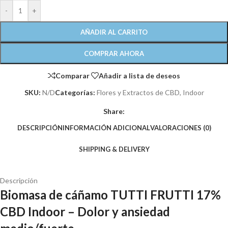
-
+
AÑADIR AL CARRITO
COMPRAR AHORA
Comparar
Añadir a lista de deseos
SKU:
N/D
Categorías:
Flores y Extractos de CBD
,
Indoor
Share:
DESCRIPCIÓN
INFORMACIÓN ADICIONAL
VALORACIONES (0)
SHIPPING & DELIVERY
Descripción
Biomasa de cáñamo TUTTI FRUTTI 17%
CBD Indoor – Dolor y ansiedad