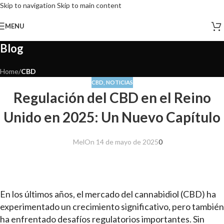
Skip to navigation
Skip to main content
MENU
Blog
Home
/
CBD
CBD
,
NOTICIAS
Regulación del CBD en el Reino
Unido en 2025: Un Nuevo Capítulo
Mel
On 14 de mayo de 2025
0
En los últimos años, el mercado del cannabidiol (CBD) ha
experimentado un crecimiento significativo, pero también
ha enfrentado desafíos regulatorios importantes. Sin