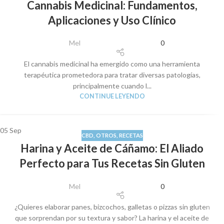
Cannabis Medicinal: Fundamentos,
Aplicaciones y Uso Clínico
Mel
0
El cannabis medicinal ha emergido como una herramienta
terapéutica prometedora para tratar diversas patologías,
principalmente cuando l...
CONTINUE LEYENDO
05
Sep
CBD
,
OTROS
,
RECETAS
Harina y Aceite de Cáñamo: El Aliado
Perfecto para Tus Recetas Sin Gluten
Mel
0
¿Quieres elaborar panes, bizcochos, galletas o pizzas sin gluten
que sorprendan por su textura y sabor? La harina y el aceite de