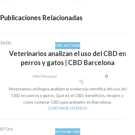
Publicaciones Relacionadas
16
Dic
CBD
,
NOTICIAS
Veterinarios analizan el uso del CBD en
perros y gatos | CBD Barcelona
Mel Marquez
0
Veterinarios etólogos analizan la evidencia científica del uso del
CBD en perros y gatos. Qué es el CBD, beneficios, riesgos y
cómo comprar CBD para animales en Barcelona.
CONTINUE LEYENDO
07
Oct
NOTICIAS
,
CBD