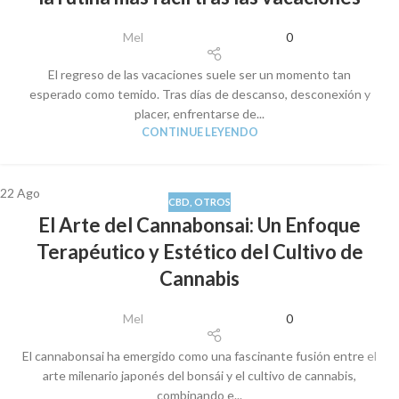
Mel
0
El regreso de las vacaciones suele ser un momento tan
esperado como temido. Tras días de descanso, desconexión y
placer, enfrentarse de...
CONTINUE LEYENDO
22
Ago
CBD
,
OTROS
El Arte del Cannabonsai: Un Enfoque
Terapéutico y Estético del Cultivo de
Cannabis
Mel
0
El cannabonsai ha emergido como una fascinante fusión entre el
arte milenario japonés del bonsái y el cultivo de cannabis,
combinando e...