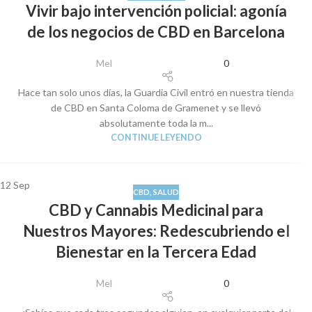
Vivir bajo intervención policial: agonía
de los negocios de CBD en Barcelona
Mel
0
Hace tan solo unos días, la Guardia Civil entró en nuestra tienda
de CBD en Santa Coloma de Gramenet y se llevó
absolutamente toda la m...
CONTINUE LEYENDO
12
Sep
CBD
,
SALUD
CBD y Cannabis Medicinal para
Nuestros Mayores: Redescubriendo el
Bienestar en la Tercera Edad
Mel
0