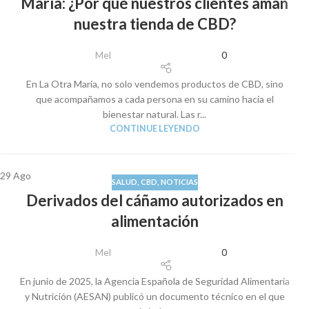
María: ¿Por qué nuestros clientes aman
nuestra tienda de CBD?
Mel
0
En La Otra María, no solo vendemos productos de CBD, sino
que acompañamos a cada persona en su camino hacia el
bienestar natural. Las r...
CONTINUE LEYENDO
29
Ago
SALUD
,
CBD
,
NOTICIAS
Derivados del cáñamo autorizados en
alimentación
Mel
0
En junio de 2025, la Agencia Española de Seguridad Alimentaria
y Nutrición (AESAN) publicó un documento técnico en el que