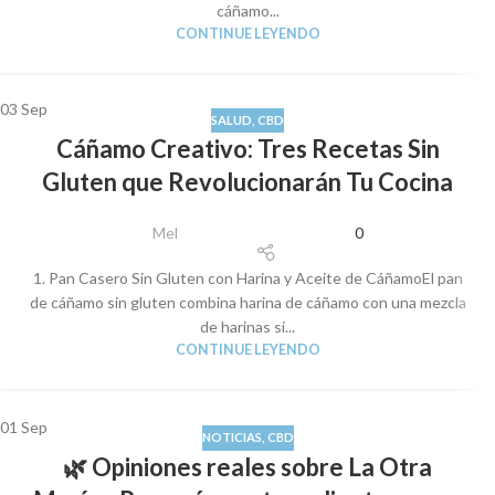
cáñamo...
CONTINUE LEYENDO
03
Sep
SALUD
,
CBD
Cáñamo Creativo: Tres Recetas Sin
Gluten que Revolucionarán Tu Cocina
Mel
0
1. Pan Casero Sin Gluten con Harina y Aceite de CáñamoEl pan
de cáñamo sin gluten combina harina de cáñamo con una mezcla
de harinas si...
CONTINUE LEYENDO
01
Sep
NOTICIAS
,
CBD
🌿 Opiniones reales sobre La Otra