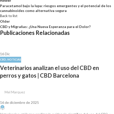
Newer
Paracetamol bajo la lupa: riesgos emergentes y el potencial de los
cannabinoides como alternativa segura
Back to list
Older
CBD y Migrañas: ¿Una Nueva Esperanza para el Dolor?
Publicaciones Relacionadas
16
Dic
CBD
,
NOTICIAS
Veterinarios analizan el uso del CBD en
perros y gatos | CBD Barcelona
Mel Marquez
16 de diciembre de 2025
0