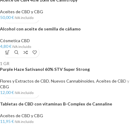
Aceites de CBD y CBG
50,00
€
IVA incluido
Alcohol con aceite de semilla de cáñamo
Cósmetica CBD
4,80
€
IVA incluido
1 GR
Purple Haze Sativanol 60% STV Super Strong
Flores y Extractos de CBD
,
Nuevos Cannabinoides
,
Aceites de CBD y
CBG
12,00
€
IVA incluido
Tabletas de CBD con vitaminas B-Complex de Cannaline
Aceites de CBD y CBG
11,95
€
IVA incluido