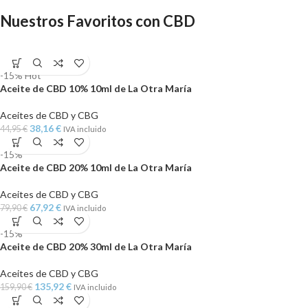
Nuestros Favoritos con CBD
-15%
Hot
Aceite de CBD 10% 10ml de La Otra María
Aceites de CBD y CBG
38,16
€
44,95
€
IVA incluido
-15%
Aceite de CBD 20% 10ml de La Otra María
Aceites de CBD y CBG
67,92
€
79,90
€
IVA incluido
-15%
Aceite de CBD 20% 30ml de La Otra María
Aceites de CBD y CBG
135,92
€
159,90
€
IVA incluido