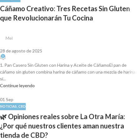
Cáñamo Creativo: Tres Recetas Sin Gluten
que Revolucionarán Tu Cocina
Mel
28 de agosto de 2025
0
1. Pan Casero Sin Gluten con Harina y Aceite de CáñamoEl pan de
cáñamo sin gluten combina harina de cáñamo con una mezcla de harinas
si...
Continue leyendo
01
Sep
NOTICIAS
,
CBD
🌿 Opiniones reales sobre La Otra María:
¿Por qué nuestros clientes aman nuestra
tienda de CBD?