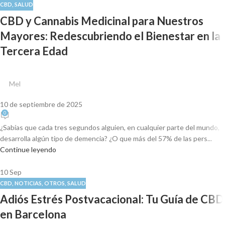
CBD
,
SALUD
CBD y Cannabis Medicinal para Nuestros
Mayores: Redescubriendo el Bienestar en la
Tercera Edad
Mel
10 de septiembre de 2025
0
¿Sabías que cada tres segundos alguien, en cualquier parte del mundo,
desarrolla algún tipo de demencia? ¿O que más del 57% de las pers...
Continue leyendo
10
Sep
CBD
,
NOTICIAS
,
OTROS
,
SALUD
Adiós Estrés Postvacacional: Tu Guía de CBD
en Barcelona