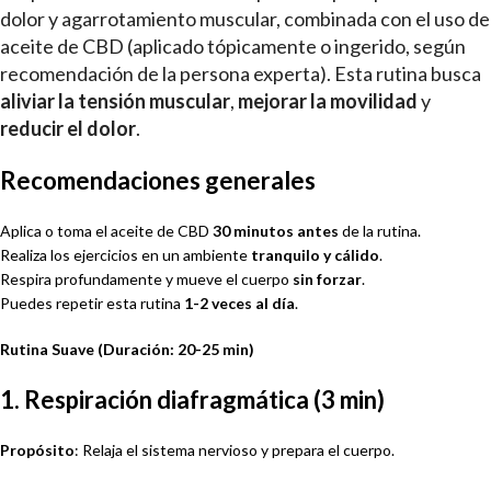
dolor y agarrotamiento muscular, combinada con el uso de
aceite de CBD (aplicado tópicamente o ingerido, según
recomendación de la persona experta). Esta rutina busca
aliviar la tensión muscular
,
mejorar la movilidad
y
reducir el dolor
.
Recomendaciones generales
Aplica o toma el aceite de CBD
30 minutos antes
de la rutina.
Realiza los ejercicios en un ambiente
tranquilo y cálido
.
Respira profundamente y mueve el cuerpo
sin forzar
.
Puedes repetir esta rutina
1-2 veces al día
.
Rutina Suave (Duración: 20-25 min)
1. Respiración diafragmática (3 min)
Propósito
: Relaja el sistema nervioso y prepara el cuerpo.