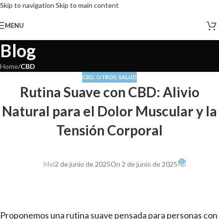
Skip to navigation
Skip to main content
MENU
Blog
Home
/
CBD
CBD
,
OTROS
,
SALUD
Rutina Suave con CBD: Alivio
Natural para el Dolor Muscular y la
Tensión Corporal
0
Mel
2 de junio de 2025
On 2 de junio de 2025
Proponemos una rutina suave pensada para personas con