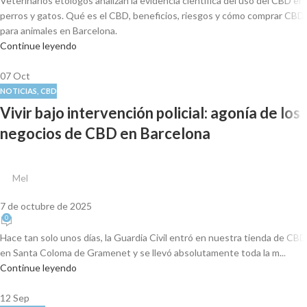
Veterinarios etólogos analizan la evidencia científica del uso del CBD en
perros y gatos. Qué es el CBD, beneficios, riesgos y cómo comprar CBD
para animales en Barcelona.
Continue leyendo
07
Oct
NOTICIAS
,
CBD
Vivir bajo intervención policial: agonía de los
negocios de CBD en Barcelona
Mel
7 de octubre de 2025
0
Hace tan solo unos días, la Guardia Civil entró en nuestra tienda de CBD
en Santa Coloma de Gramenet y se llevó absolutamente toda la m...
Continue leyendo
12
Sep