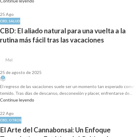
Continue leyendo
25
Ago
CBD
,
SALUD
CBD: El aliado natural para una vuelta a la
rutina más fácil tras las vacaciones
Mel
25 de agosto de 2025
0
El regreso de las vacaciones suele ser un momento tan esperado como
temido. Tras días de descanso, desconexión y placer, enfrentarse de...
Continue leyendo
22
Ago
CBD
,
OTROS
El Arte del Cannabonsai: Un Enfoque