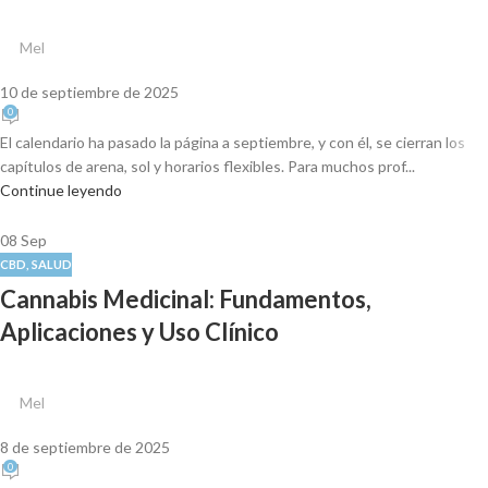
Mel
10 de septiembre de 2025
0
El calendario ha pasado la página a septiembre, y con él, se cierran los
capítulos de arena, sol y horarios flexibles. Para muchos prof...
Continue leyendo
08
Sep
CBD
,
SALUD
Cannabis Medicinal: Fundamentos,
Aplicaciones y Uso Clínico
Mel
8 de septiembre de 2025
0