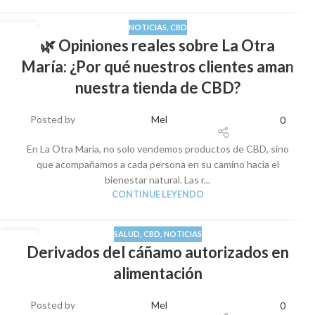
NOTICIAS
,
CBD
01
🌿 Opiniones reales sobre La Otra
SEP
María: ¿Por qué nuestros clientes aman
nuestra tienda de CBD?
Posted by
Mel
0
En La Otra María, no solo vendemos productos de CBD, sino
que acompañamos a cada persona en su camino hacia el
bienestar natural. Las r...
CONTINUE LEYENDO
SALUD
,
CBD
,
NOTICIAS
29
Derivados del cáñamo autorizados en
AGO
alimentación
Posted by
Mel
0