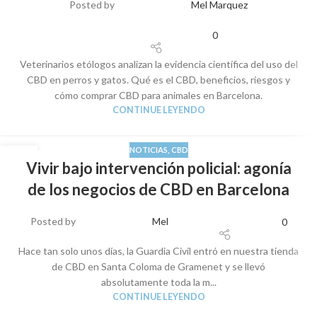
Posted by
Mel Marquez
0
Veterinarios etólogos analizan la evidencia científica del uso del
CBD en perros y gatos. Qué es el CBD, beneficios, riesgos y
cómo comprar CBD para animales en Barcelona.
CONTINUE LEYENDO
NOTICIAS
,
CBD
07
Vivir bajo intervención policial: agonía
OCT
de los negocios de CBD en Barcelona
Posted by
Mel
0
Hace tan solo unos días, la Guardia Civil entró en nuestra tienda
de CBD en Santa Coloma de Gramenet y se llevó
absolutamente toda la m...
CONTINUE LEYENDO