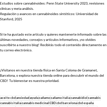
Estudios sobre cannabinoides: Penn State University 2023, revisiones
clínicas y meta análisis.
Regulación y avances en cannabinoides sintéticos: Universidad de
Stanford, 2025
Si te ha gustado este artículo y quieres mantenerte informado sobre las
últimas novedades, consejos y artículos informativos, ¡no olvides
suscribirte a nuestro blog! Recibirás todo el contenido directamente en
tu correo electrónico.
¡Visítanos en nuestra tienda física en Santa Coloma de Gramanet,
Barcelona, o explora nuestra tienda online para descubrir el mundo del
CBD! Tu bienestar es nuestra prioridad.
aceite cbd
ansiedad
ayuda
cañamo
cañamo italia
cannabidiol
cannabis
cannabis italia
cannabis medicinal
CBD
cbd barcelona
cbd españa