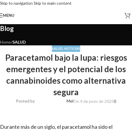
Skip to navigation
Skip to main content
MENU
Blog
Home
/
SALUD
SALUD
,
NOTICIAS
Paracetamol bajo la lupa: riesgos
emergentes y el potencial de los
cannabinoides como alternativa
segura
Posted by
Mel
On 4 de junio de 2025
0
Durante más de un siglo, el paracetamol ha sido el