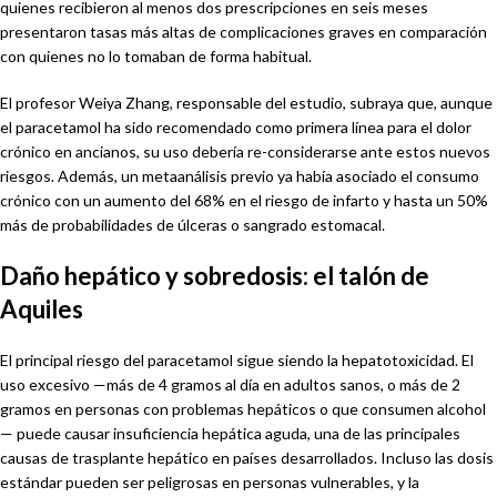
quienes recibieron al menos dos prescripciones en seis meses
presentaron tasas más altas de complicaciones graves en comparación
con quienes no lo tomaban de forma habitual.
El profesor Weiya Zhang, responsable del estudio, subraya que, aunque
el paracetamol ha sido recomendado como primera línea para el dolor
crónico en ancianos, su uso debería re-considerarse ante estos nuevos
riesgos. Además, un metaanálisis previo ya había asociado el consumo
crónico con un aumento del 68% en el riesgo de infarto y hasta un 50%
más de probabilidades de úlceras o sangrado estomacal.
Daño hepático y sobredosis: el talón de
Aquiles
El principal riesgo del paracetamol sigue siendo la hepatotoxicidad. El
uso excesivo —más de 4 gramos al día en adultos sanos, o más de 2
gramos en personas con problemas hepáticos o que consumen alcohol
— puede causar insuficiencia hepática aguda, una de las principales
causas de trasplante hepático en países desarrollados. Incluso las dosis
estándar pueden ser peligrosas en personas vulnerables, y la