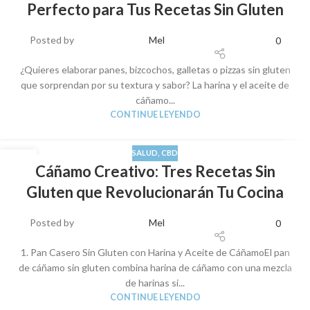
Perfecto para Tus Recetas Sin Gluten
Posted by
Mel
0
¿Quieres elaborar panes, bizcochos, galletas o pizzas sin gluten
que sorprendan por su textura y sabor? La harina y el aceite de
cáñamo...
CONTINUE LEYENDO
SALUD
,
CBD
03
Cáñamo Creativo: Tres Recetas Sin
SEP
Gluten que Revolucionarán Tu Cocina
Posted by
Mel
0
1. Pan Casero Sin Gluten con Harina y Aceite de CáñamoEl pan
de cáñamo sin gluten combina harina de cáñamo con una mezcla
de harinas si...
CONTINUE LEYENDO