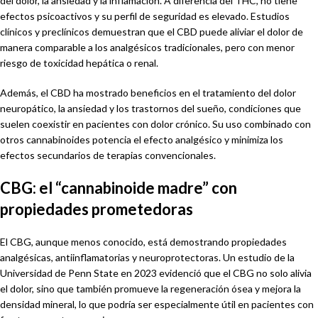
del dolor, la ansiedad y la inflamación. A diferencia del THC, no tiene
efectos psicoactivos y su perfil de seguridad es elevado. Estudios
clínicos y preclínicos demuestran que el CBD puede aliviar el dolor de
manera comparable a los analgésicos tradicionales, pero con menor
riesgo de toxicidad hepática o renal.
Además, el CBD ha mostrado beneficios en el tratamiento del dolor
neuropático, la ansiedad y los trastornos del sueño, condiciones que
suelen coexistir en pacientes con dolor crónico. Su uso combinado con
otros cannabinoides potencia el efecto analgésico y minimiza los
efectos secundarios de terapias convencionales.
CBG: el “cannabinoide madre” con
propiedades prometedoras
El CBG, aunque menos conocido, está demostrando propiedades
analgésicas, antiinflamatorias y neuroprotectoras. Un estudio de la
Universidad de Penn State en 2023 evidenció que el CBG no solo alivia
el dolor, sino que también promueve la regeneración ósea y mejora la
densidad mineral, lo que podría ser especialmente útil en pacientes con