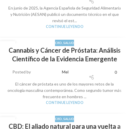
En junio de 2025, la Agencia Española de Seguridad Alimentaria
y Nutrición (AESAN) publicó un documento técnico en el que
revisó el est...
CONTINUE LEYENDO
CBD
,
SALUD
27
Cannabis y Cáncer de Próstata: Análisis
AGO
Científico de la Evidencia Emergente
Posted by
Mel
0
El cáncer de próstata es uno de los mayores retos de la
oncología masculina contemporánea. Como segundo tumor más
frecuente en hombres ...
CONTINUE LEYENDO
CBD
,
SALUD
25
CBD: El aliado natural para una vuelta a
AGO