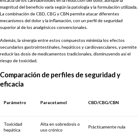
eficacia de los cannabinoides en la reducción del dolor, aunque la
magnitud del beneficio varía según la patología y la formulación utilizada.
La combinación de CBD, CBG y CBN permite atacar diferentes
mecanismos del dolor y la inflamación, con un perfil de seguridad
superior al de los analgésicos convencionales.
Además, la sinergia entre estos compuestos minimiza los efectos
secundarios gastrointestinales, hepáticos y cardiovasculares, y permite
reducir las dosis de medicamentos tradicionales, disminuyendo así el
riesgo de toxicidad.
Comparación de perfiles de seguridad y
eficacia
Parámetro
Paracetamol
CBD/CBG/CBN
Toxicidad
Alta en sobredosis o
Prácticamente nula
hepática
uso crónico