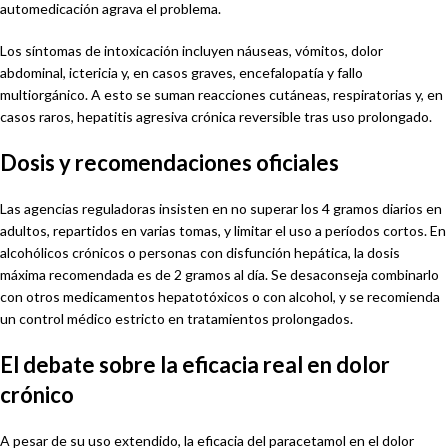
automedicación agrava el problema.
Los síntomas de intoxicación incluyen náuseas, vómitos, dolor
abdominal, ictericia y, en casos graves, encefalopatía y fallo
multiorgánico. A esto se suman reacciones cutáneas, respiratorias y, en
casos raros, hepatitis agresiva crónica reversible tras uso prolongado.
Dosis y recomendaciones oficiales
Las agencias reguladoras insisten en no superar los 4 gramos diarios en
adultos, repartidos en varias tomas, y limitar el uso a períodos cortos. En
alcohólicos crónicos o personas con disfunción hepática, la dosis
máxima recomendada es de 2 gramos al día. Se desaconseja combinarlo
con otros medicamentos hepatotóxicos o con alcohol, y se recomienda
un control médico estricto en tratamientos prolongados.
El debate sobre la eficacia real en dolor
crónico
A pesar de su uso extendido, la eficacia del paracetamol en el dolor