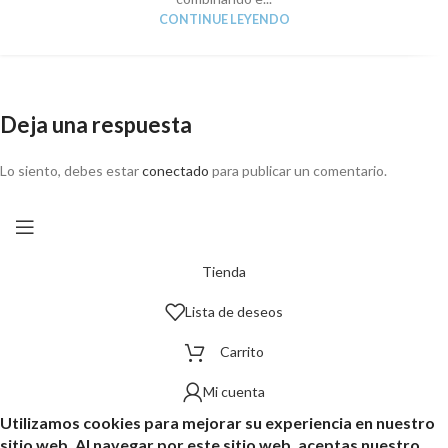
CONTINUE LEYENDO
Deja una respuesta
Lo siento, debes estar
conectado
para publicar un comentario.
Tienda
Lista de deseos
Carrito
Mi cuenta
Utilizamos cookies para mejorar su experiencia en nuestro
sitio web. Al navegar por este sitio web, aceptas nuestro