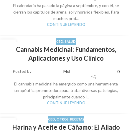
El calendario ha pasado la página a septiembre, y con él, se
cierran los capítulos de arena, sol y horarios flexibles. Para
muchos prof...
CONTINUE LEYENDO
CBD
,
SALUD
08
Cannabis Medicinal: Fundamentos,
SEP
Aplicaciones y Uso Clínico
Posted by
Mel
0
El cannabis medicinal ha emergido como una herramienta
terapéutica prometedora para tratar diversas patologías,
principalmente cuando l...
CONTINUE LEYENDO
CBD
,
OTROS
,
RECETAS
05
Harina y Aceite de Cáñamo: El Aliado
SEP