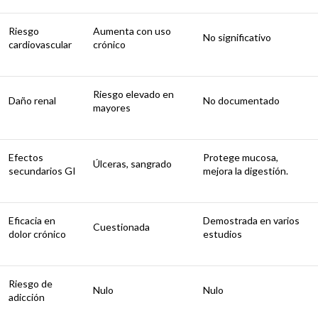
Riesgo
Aumenta con uso
No significativo
cardiovascular
crónico
Riesgo elevado en
Daño renal
No documentado
mayores
Efectos
Protege mucosa,
Úlceras, sangrado
secundarios GI
mejora la digestión
.
Eficacia en
Demostrada en varios
Cuestionada
dolor crónico
estudios
Riesgo de
Nulo
Nulo
adicción