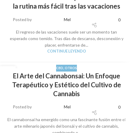
la rutina más fácil tras las vacaciones
Posted by
Mel
0
El regreso de las vacaciones suele ser un momento tan
esperado como temido. Tras días de descanso, desconexión y
placer, enfrentarse de...
CONTINUE LEYENDO
CBD
,
OTROS
22
El Arte del Cannabonsai: Un Enfoque
AGO
Terapéutico y Estético del Cultivo de
Cannabis
Posted by
Mel
0
El cannabonsai ha emergido como una fascinante fusión entre el
arte milenario japonés del bonsái y el cultivo de cannabis,
combinando e...