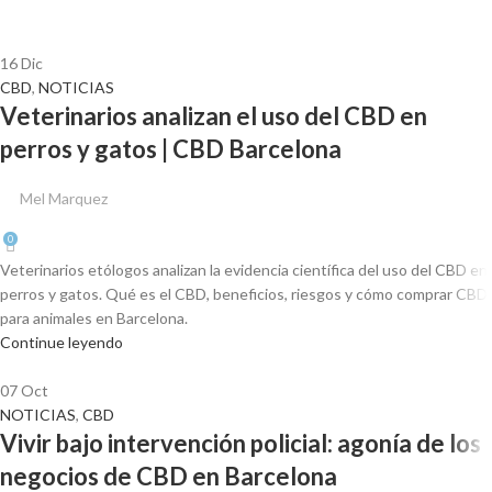
16
Dic
CBD
,
NOTICIAS
Veterinarios analizan el uso del CBD en
perros y gatos | CBD Barcelona
Mel Marquez
0
Veterinarios etólogos analizan la evidencia científica del uso del CBD en
perros y gatos. Qué es el CBD, beneficios, riesgos y cómo comprar CBD
para animales en Barcelona.
Continue leyendo
07
Oct
NOTICIAS
,
CBD
Vivir bajo intervención policial: agonía de los
negocios de CBD en Barcelona