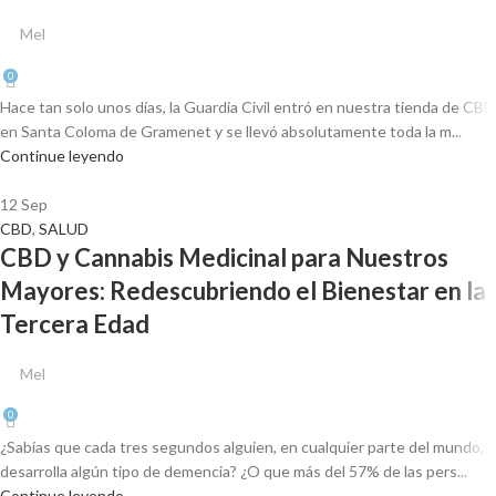
Mel
0
Hace tan solo unos días, la Guardia Civil entró en nuestra tienda de CBD
en Santa Coloma de Gramenet y se llevó absolutamente toda la m...
Continue leyendo
12
Sep
CBD
,
SALUD
CBD y Cannabis Medicinal para Nuestros
Mayores: Redescubriendo el Bienestar en la
Tercera Edad
Mel
0
¿Sabías que cada tres segundos alguien, en cualquier parte del mundo,
desarrolla algún tipo de demencia? ¿O que más del 57% de las pers...
Continue leyendo