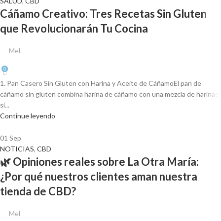
SALUD
,
CBD
Cáñamo Creativo: Tres Recetas Sin Gluten
que Revolucionarán Tu Cocina
Mel
0
1. Pan Casero Sin Gluten con Harina y Aceite de CáñamoEl pan de
cáñamo sin gluten combina harina de cáñamo con una mezcla de harinas
si...
Continue leyendo
01
Sep
NOTICIAS
,
CBD
🌿 Opiniones reales sobre La Otra María:
¿Por qué nuestros clientes aman nuestra
tienda de CBD?
Mel