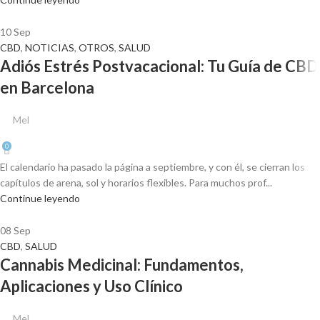
10
Sep
CBD
,
NOTICIAS
,
OTROS
,
SALUD
Adiós Estrés Postvacacional: Tu Guía de CBD
en Barcelona
Mel
0
El calendario ha pasado la página a septiembre, y con él, se cierran los
capítulos de arena, sol y horarios flexibles. Para muchos prof...
Continue leyendo
08
Sep
CBD
,
SALUD
Cannabis Medicinal: Fundamentos,
Aplicaciones y Uso Clínico
Mel