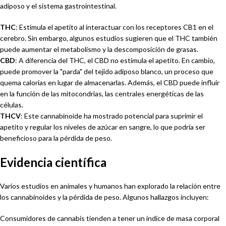
adiposo y el sistema gastrointestinal.
THC
: Estimula el apetito al interactuar con los receptores CB1 en el
cerebro. Sin embargo, algunos estudios sugieren que el THC también
puede aumentar el metabolismo y la descomposición de grasas.
CBD
: A diferencia del THC, el CBD no estimula el apetito. En cambio,
puede promover la "parda" del tejido adiposo blanco, un proceso que
quema calorías en lugar de almacenarlas. Además, el CBD puede influir
en la función de las mitocondrias, las centrales energéticas de las
células.
THCV
: Este cannabinoide ha mostrado potencial para suprimir el
apetito y regular los niveles de azúcar en sangre, lo que podría ser
beneficioso para la pérdida de peso.
Evidencia científica
Varios estudios en animales y humanos han explorado la relación entre
los cannabinoides y la pérdida de peso. Algunos hallazgos incluyen:
Consumidores de cannabis tienden a tener un índice de masa corporal