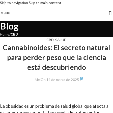
Skip to navigation
Skip to main content
MENU
Blog
Home
/
CBD
CBD
,
SALUD
Cannabinoides: El secreto natural
para perder peso que la ciencia
está descubriendo
0
Mel
On 14 de marzo de 2025
La obesidad es un problema de salud global que afecta a
millones de personas. La búsqueda de tratamientos