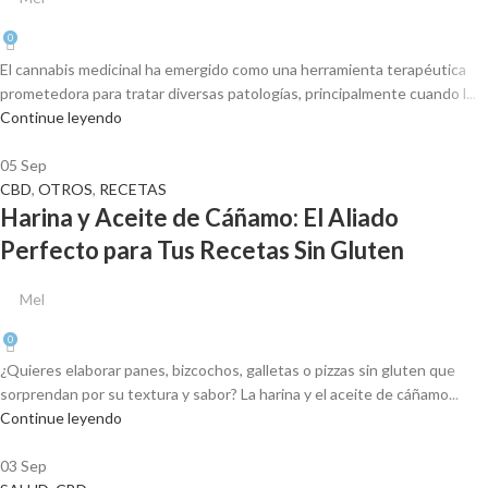
0
El cannabis medicinal ha emergido como una herramienta terapéutica
prometedora para tratar diversas patologías, principalmente cuando l...
Continue leyendo
05
Sep
CBD
,
OTROS
,
RECETAS
Harina y Aceite de Cáñamo: El Aliado
Perfecto para Tus Recetas Sin Gluten
Mel
0
¿Quieres elaborar panes, bizcochos, galletas o pizzas sin gluten que
sorprendan por su textura y sabor? La harina y el aceite de cáñamo...
Continue leyendo
03
Sep