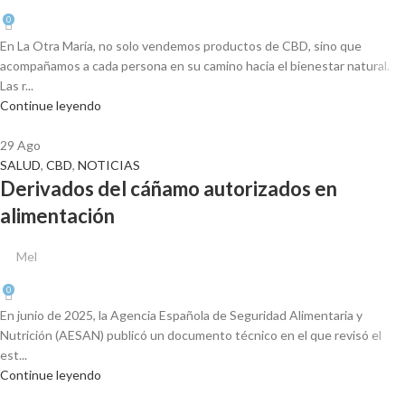
0
En La Otra María, no solo vendemos productos de CBD, sino que
acompañamos a cada persona en su camino hacia el bienestar natural.
Las r...
Continue leyendo
29
Ago
SALUD
,
CBD
,
NOTICIAS
Derivados del cáñamo autorizados en
alimentación
Mel
0
En junio de 2025, la Agencia Española de Seguridad Alimentaria y
Nutrición (AESAN) publicó un documento técnico en el que revisó el
est...
Continue leyendo