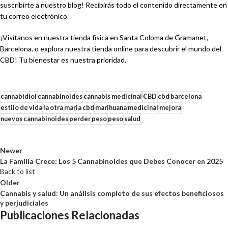
suscribirte a nuestro blog! Recibirás todo el contenido directamente en
tu correo electrónico.
¡Visítanos en nuestra tienda física en Santa Coloma de Gramanet,
Barcelona, o explora nuestra tienda online para descubrir el mundo del
CBD! Tu bienestar es nuestra prioridad.
cannabidiol
cannabinoides
cannabis medicinal
CBD
cbd barcelona
estilo de vida
la otra maria cbd
marihuana
medicinal
mejora
nuevos cannabinoides
perder peso
peso
salud
Newer
La Familia Crece: Los 5 Cannabinoides que Debes Conocer en 2025
Back to list
Older
Cannabis y salud: Un análisis completo de sus efectos beneficiosos
y perjudiciales
Publicaciones Relacionadas