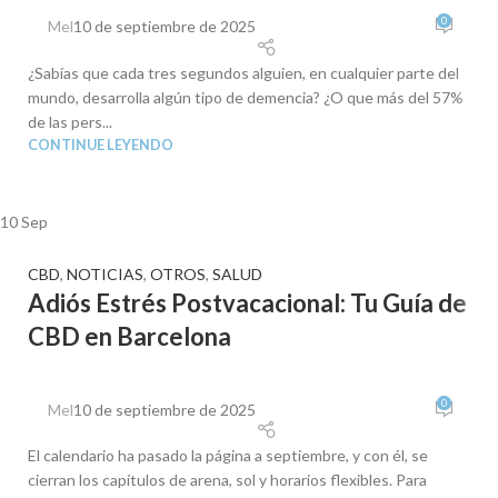
0
Mel
10 de septiembre de 2025
¿Sabías que cada tres segundos alguien, en cualquier parte del
mundo, desarrolla algún tipo de demencia? ¿O que más del 57%
de las pers...
CONTINUE LEYENDO
10
Sep
CBD
,
NOTICIAS
,
OTROS
,
SALUD
Adiós Estrés Postvacacional: Tu Guía de
CBD en Barcelona
0
Mel
10 de septiembre de 2025
El calendario ha pasado la página a septiembre, y con él, se
cierran los capítulos de arena, sol y horarios flexibles. Para