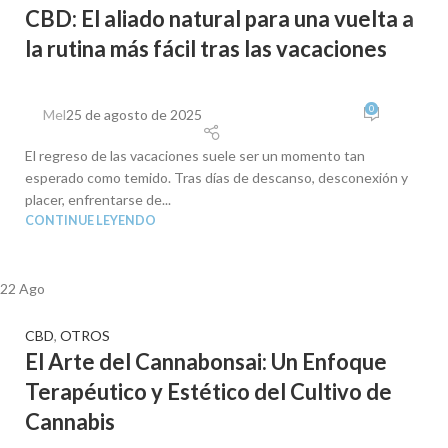
CBD: El aliado natural para una vuelta a
la rutina más fácil tras las vacaciones
0
Mel
25 de agosto de 2025
El regreso de las vacaciones suele ser un momento tan
esperado como temido. Tras días de descanso, desconexión y
placer, enfrentarse de...
CONTINUE LEYENDO
22
Ago
CBD
,
OTROS
El Arte del Cannabonsai: Un Enfoque
Terapéutico y Estético del Cultivo de
Cannabis