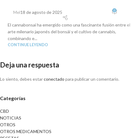
0
Mel
18 de agosto de 2025
El cannabonsai ha emergido como una fascinante fusión entre el
arte milenario japonés del bonsái y el cultivo de cannabis,
combinando e...
CONTINUE LEYENDO
Deja una respuesta
Lo siento, debes estar
conectado
para publicar un comentario.
Categorías
CBD
NOTICIAS
OTROS
OTROS MEDICAMENTOS