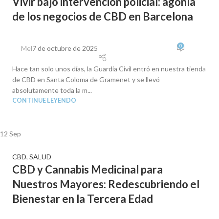
Vivir bajo intervención policial: agonía
de los negocios de CBD en Barcelona
0
Mel
7 de octubre de 2025
Hace tan solo unos días, la Guardia Civil entró en nuestra tienda
de CBD en Santa Coloma de Gramenet y se llevó
absolutamente toda la m...
CONTINUE LEYENDO
12
Sep
CBD
,
SALUD
CBD y Cannabis Medicinal para
Nuestros Mayores: Redescubriendo el
Bienestar en la Tercera Edad