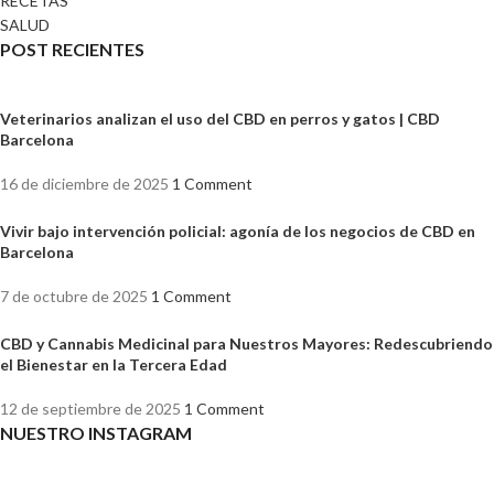
RECETAS
SALUD
POST RECIENTES
Veterinarios analizan el uso del CBD en perros y gatos | CBD
Barcelona
16 de diciembre de 2025
1 Comment
Vivir bajo intervención policial: agonía de los negocios de CBD en
Barcelona
7 de octubre de 2025
1 Comment
CBD y Cannabis Medicinal para Nuestros Mayores: Redescubriendo
el Bienestar en la Tercera Edad
12 de septiembre de 2025
1 Comment
NUESTRO INSTAGRAM