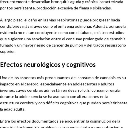
frecuentemente desarrollan bronquitis aguda y crónica, caracterizada
por tos persistente, producción excesiva de flema y sibilancias.
A largo plazo, el daño en las vías respiratorias puede progresar hacia
condiciones más graves como el enfisema pulmonar. Además, aunque la
evidencia no es tan concluyente como con el tabaco, existen estudios
que sugieren una asociación entre el consumo prolongado de cannabis
fumado y un mayor riesgo de cáncer de pulmón y del tracto respiratorio
superior.
Efectos neurológicos y cognitivos
Uno de los aspectos más preocupantes del consumo de cannabis es su
impacto en el cerebro, especialmente en adolescentes y adultos
jóvenes, cuyos cerebros aún están en desarrollo. El consumo regular
durante la adolescencia se ha asociado con alteraciones en la
estructura cerebral y con déficits cognitivos que pueden persistir hasta
la edad adulta.
Entre los efectos documentados se encuentran la disminución de la
capacidad psicomotriz, problemas de razonamiento y concentración, y