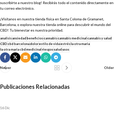
suscribirte a nuestro blog! Recibirás todo el contenido directamente en
tu correo electrónico.
¡Visítanos en nuestra tienda física en Santa Coloma de Gramanet,
Barcelona, o explora nuestra tienda online para descubrir el mundo del
CBD! Tu bienestar es nuestra prioridad.
analisis
ansiedad
beneficios
cannabis
cannabis medicinal
cannabis y salud
CBD
cbd barcelona
dolor
estilo de vida
estrés
la otra maria
la otra maria cbd
medicinal
riesgos
salud
usos
Newer
Older
Publicaciones Relacionadas
16
Dic