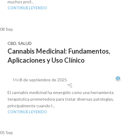
muchos prof...
CONTINUE LEYENDO
08
Sep
CBD
,
SALUD
Cannabis Medicinal: Fundamentos,
Aplicaciones y Uso Clínico
0
Mel
8 de septiembre de 2025
El cannabis medicinal ha emergido como una herramienta
terapéutica prometedora para tratar diversas patologías,
principalmente cuando l...
CONTINUE LEYENDO
05
Sep