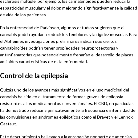
esclerosis múltiple, por ejemplo, los cannabinoides pueden reducir la
espasticidad muscular y el dolor, mejorando significativamente la calidad
de vida de los pacientes.
En la enfermedad de Parkinson, algunos estudios sugieren que el
cannabis podría ayudar a reducir los temblores y la rigidez muscular. Para
el Alzheimer, investigaciones preliminares indican que ciertos
cannabinoides podrían tener propiedades neuroprotectoras y
antiinflamatorias que potencialmente frenarían el desarrollo de placas
amiloides características de esta enfermedad.
Control de la epilepsia
Quizás uno de los avances más significativos en el uso medicinal del
cannabis ha sido en el tratamiento de formas graves de epilepsia
resistentes a los medicamentos convencionales. El CBD, en particular,
ha demostrado reducir significativamente la frecuencia e intensidad de
las convulsiones en síndromes epilépticos como el Dravet y el Lennox-
Gastaut.
Este descubrimiento ha llevado a la aprobación por parte de agencias