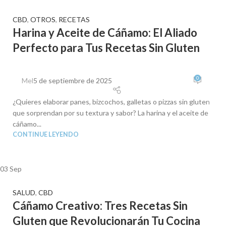
CBD
,
OTROS
,
RECETAS
Harina y Aceite de Cáñamo: El Aliado
Perfecto para Tus Recetas Sin Gluten
0
Mel
5 de septiembre de 2025
¿Quieres elaborar panes, bizcochos, galletas o pizzas sin gluten
que sorprendan por su textura y sabor? La harina y el aceite de
cáñamo...
CONTINUE LEYENDO
03
Sep
SALUD
,
CBD
Cáñamo Creativo: Tres Recetas Sin
Gluten que Revolucionarán Tu Cocina