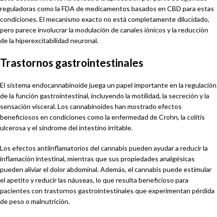
reguladoras como la FDA de medicamentos basados en CBD para estas
condiciones. El mecanismo exacto no está completamente dilucidado,
pero parece involucrar la modulación de canales iónicos y la reducción
de la hiperexcitabilidad neuronal.
Trastornos gastrointestinales
El sistema endocannabinoide juega un papel importante en la regulación
de la función gastrointestinal, incluyendo la motilidad, la secreción y la
sensación visceral. Los cannabinoides han mostrado efectos
beneficiosos en condiciones como la enfermedad de Crohn, la colitis
ulcerosa y el síndrome del intestino irritable.
Los efectos antiinflamatorios del cannabis pueden ayudar a reducir la
inflamación intestinal, mientras que sus propiedades analgésicas
pueden aliviar el dolor abdominal. Además, el cannabis puede estimular
el apetito y reducir las náuseas, lo que resulta beneficioso para
pacientes con trastornos gastrointestinales que experimentan pérdida
de peso o malnutrición.