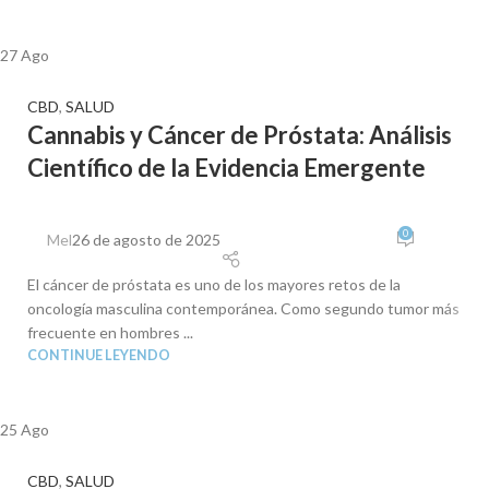
27
Ago
CBD
,
SALUD
Cannabis y Cáncer de Próstata: Análisis
Científico de la Evidencia Emergente
0
Mel
26 de agosto de 2025
El cáncer de próstata es uno de los mayores retos de la
oncología masculina contemporánea. Como segundo tumor más
frecuente en hombres ...
CONTINUE LEYENDO
25
Ago
CBD
,
SALUD