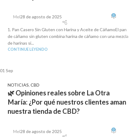
0
Mel
28 de agosto de 2025
1. Pan Casero Sin Gluten con Harina y Aceite de CáñamoEl pan
de cáñamo sin gluten combina harina de cáñamo con una mezcla
de harinas si...
CONTINUE LEYENDO
01
Sep
NOTICIAS
,
CBD
🌿 Opiniones reales sobre La Otra
María: ¿Por qué nuestros clientes aman
nuestra tienda de CBD?
0
Mel
28 de agosto de 2025