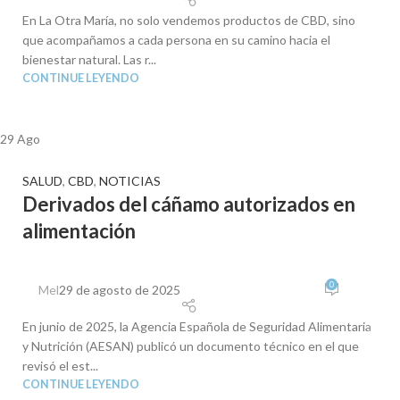
En La Otra María, no solo vendemos productos de CBD, sino
que acompañamos a cada persona en su camino hacia el
bienestar natural. Las r...
CONTINUE LEYENDO
29
Ago
SALUD
,
CBD
,
NOTICIAS
Derivados del cáñamo autorizados en
alimentación
0
Mel
29 de agosto de 2025
En junio de 2025, la Agencia Española de Seguridad Alimentaria
y Nutrición (AESAN) publicó un documento técnico en el que
revisó el est...
CONTINUE LEYENDO