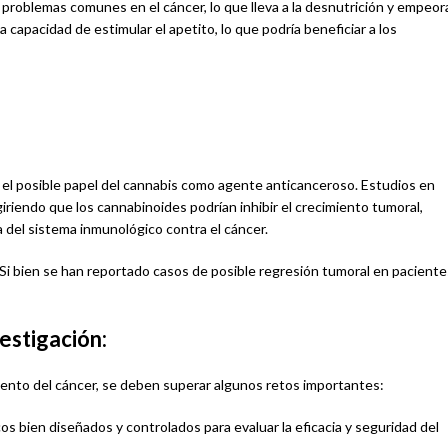
n problemas comunes en el cáncer, lo que lleva a la desnutrición y empeor
 capacidad de estimular el apetito, lo que podría beneficiar a los
ora el posible papel del cannabis como agente anticanceroso. Estudios en
riendo que los cannabinoides podrían inhibir el crecimiento tumoral,
a del sistema inmunológico contra el cáncer.
Si bien se han reportado casos de posible regresión tumoral en paciente
estigación:
iento del cáncer, se deben superar algunos retos importantes:
os bien diseñados y controlados para evaluar la eficacia y seguridad del