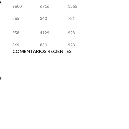
a
9600
6716
1565
265
340
781
558
4129
928
869
830
923
COMENTARIOS RECIENTES
s