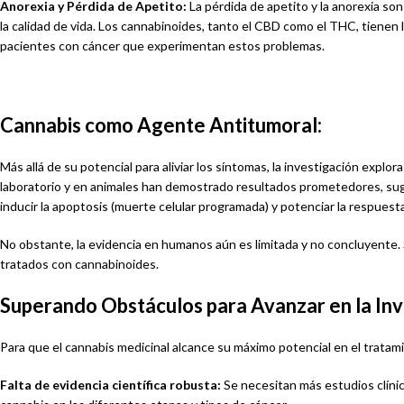
Anorexia y Pérdida de Apetito:
La pérdida de apetito y la anorexia so
la calidad de vida. Los cannabinoides, tanto el CBD como el THC, tienen la
pacientes con cáncer que experimentan estos problemas.
Cannabis como Agente Antitumoral:
Más allá de su potencial para aliviar los síntomas, la investigación expl
laboratorio y en animales han demostrado resultados prometedores, sugi
inducir la apoptosis (muerte celular programada) y potenciar la respuest
No obstante, la evidencia en humanos aún es limitada y no concluyente. 
tratados con cannabinoides.
Superando Obstáculos para Avanzar en la Inv
Para que el cannabis medicinal alcance su máximo potencial en el tratam
Falta de evidencia científica robusta:
Se necesitan más estudios clínic