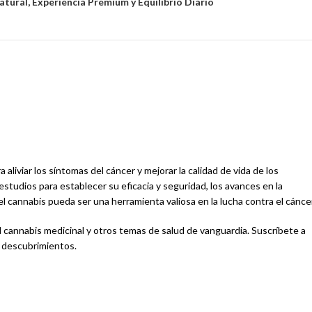
tural, Experiencia Premium y Equilibrio Diario
liviar los síntomas del cáncer y mejorar la calidad de vida de los
estudios para establecer su eficacia y seguridad, los avances en la
 cannabis pueda ser una herramienta valiosa en la lucha contra el cáncer
l cannabis medicinal y otros temas de salud de vanguardia. Suscríbete a
y descubrimientos.