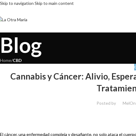
Skip to navigation
Skip to main content
Blog
Home
/
CBD
Cannabis y Cáncer: Alivio, Esper
Tratamien
Posted by
Mel
On 
El cáncer, una enfermedad compleja y desafiante, no solo ataca el cuer