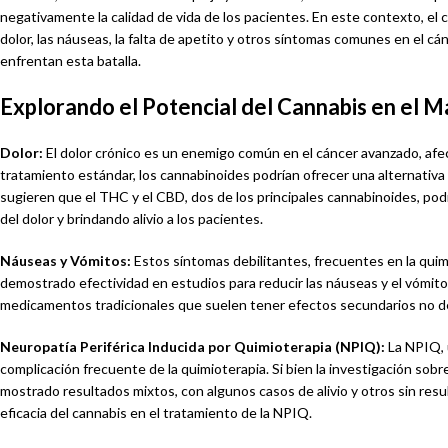
negativamente la calidad de vida de los pacientes. En este contexto, el 
dolor, las náuseas, la falta de apetito y otros síntomas comunes en el cá
enfrentan esta batalla.
Explorando el Potencial del Cannabis en el M
Dolor:
El dolor crónico es un enemigo común en el cáncer avanzado, afect
tratamiento estándar, los cannabinoides podrían ofrecer una alternativa
sugieren que el THC y el CBD, dos de los principales cannabinoides, po
del dolor y brindando alivio a los pacientes.
Náuseas y Vómitos:
Estos síntomas debilitantes, frecuentes en la qui
demostrado efectividad en estudios para reducir las náuseas y el vómito 
medicamentos tradicionales que suelen tener efectos secundarios no 
Neuropatía Periférica Inducida por Quimioterapia (NPIQ):
La NPIQ, 
complicación frecuente de la quimioterapia. Si bien la investigación sob
mostrado resultados mixtos, con algunos casos de alivio y otros sin resu
eficacia del cannabis en el tratamiento de la NPIQ.