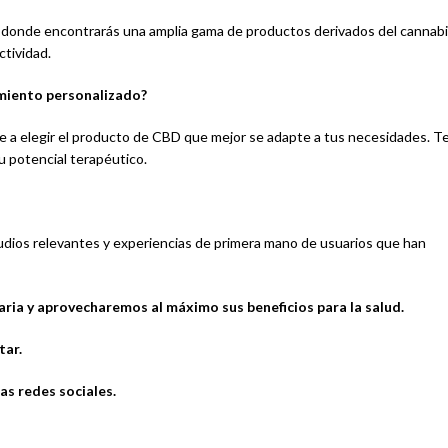
, donde encontrarás una amplia gama de productos derivados del cannab
ctividad.
miento personalizado?
te a elegir el producto de CBD que mejor se adapte a tus necesidades. T
u potencial terapéutico.
tudios relevantes y experiencias de primera mano de usuarios que han
aria y aprovecharemos al máximo sus beneficios para la salud.
tar.
as redes sociales.