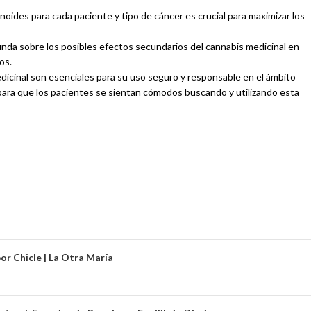
oides para cada paciente y tipo de cáncer es crucial para maximizar los
nda sobre los posibles efectos secundarios del cannabis medicinal en
os.
edicinal son esenciales para su uso seguro y responsable en el ámbito
para que los pacientes se sientan cómodos buscando y utilizando esta
or Chicle | La Otra María