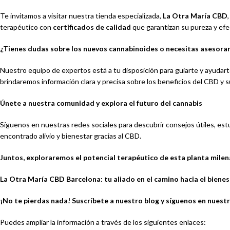
Te invitamos a visitar nuestra tienda especializada,
La Otra María CBD
terapéutico con
certificados de calidad
que garantizan su pureza y efe
¿Tienes dudas sobre los nuevos cannabinoides o necesitas asesora
Nuestro equipo de expertos está a tu disposición para guiarte y ayudar
brindaremos información clara y precisa sobre los beneficios del CBD y s
Únete a nuestra comunidad y explora el futuro del cannabis
Síguenos en nuestras redes sociales para descubrir consejos útiles, es
encontrado alivio y bienestar gracias al CBD.
Juntos, exploraremos el potencial terapéutico de esta planta milen
La Otra María CBD Barcelona: tu aliado en el camino hacia el bienes
¡No te pierdas nada! Suscríbete a nuestro blog y síguenos en nuestr
Puedes ampliar la información a través de los siguientes enlaces: