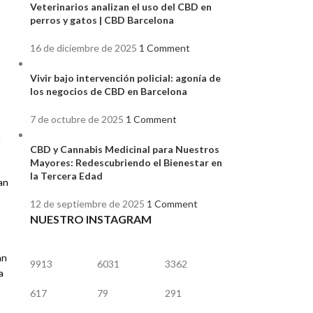
Veterinarios analizan el uso del CBD en
perros y gatos | CBD Barcelona
16 de diciembre de 2025
1 Comment
Vivir bajo intervención policial: agonía de
los negocios de CBD en Barcelona
7 de octubre de 2025
1 Comment
n
CBD y Cannabis Medicinal para Nuestros
Mayores: Redescubriendo el Bienestar en
la Tercera Edad
an
12 de septiembre de 2025
1 Comment
NUESTRO INSTAGRAM
an
9913
6031
3362
a
617
79
291