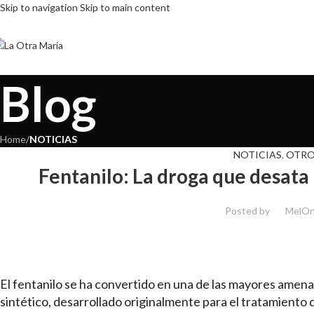
Skip to navigation
Skip to main content
Blog
Home
/
NOTICIAS
NOTICIAS
,
OTRO
Fentanilo: La droga que desata 
Posted by
Mel
On
El fentanilo se ha convertido en una de las mayores amenaza
sintético, desarrollado originalmente para el tratamiento