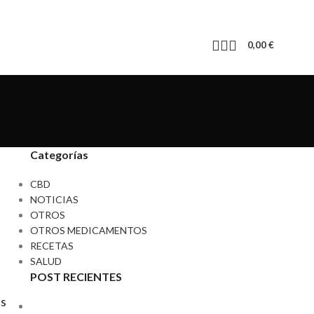
0,00
€
Categorías
CBD
NOTICIAS
OTROS
OTROS MEDICAMENTOS
RECETAS
SALUD
POST RECIENTES
es