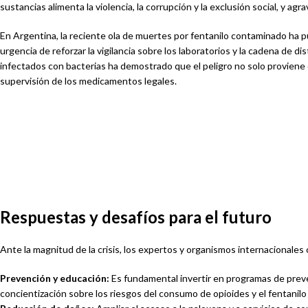
sustancias alimenta la violencia, la corrupción y la exclusión social, y a
En Argentina, la reciente ola de muertes por fentanilo contaminado ha pu
urgencia de reforzar la vigilancia sobre los laboratorios y la cadena de 
infectados con bacterias ha demostrado que el peligro no solo proviene 
supervisión de los medicamentos legales.
FLORES Y
ACEITES DE CBD
EXTRACTOS DE
Y CBG
CBD
Respuestas y desafíos para el futuro
Ante la magnitud de la crisis, los expertos y organismos internacionales
Prevención y educación:
Es fundamental invertir en programas de preve
concientización sobre los riesgos del consumo de opioides y el fentanilo 