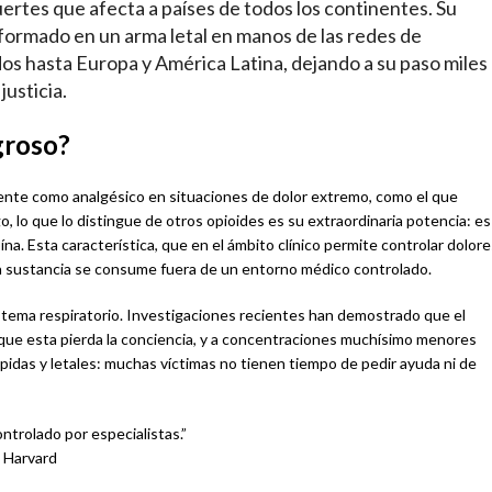
ertes que afecta a países de todos los continentes. Su
sformado en un arma letal en manos de las redes de
os hasta Europa y América Latina, dejando a su paso miles
justicia.
groso?
ente como analgésico en situaciones de dolor extremo, como el que
 lo que lo distingue de otros opioides es su extraordinaria potencia: es
a. Esta característica, que en el ámbito clínico permite controlar dolore
la sustancia se consume fuera de un entorno médico controlado.
 sistema respiratorio. Investigaciones recientes han demostrado que el
 que esta pierda la conciencia, y a concentraciones muchísimo menores
ápidas y letales: muchas víctimas no tienen tiempo de pedir ayuda ni de
trolado por especialistas.”
e Harvard