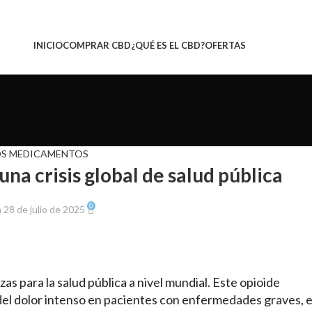
INICIO
COMPRAR CBD
¿QUÉ ES EL CBD?
OFERTAS
S MEDICAMENTOS
una crisis global de salud pública
0
 28 de julio de 2025
s para la salud pública a nivel mundial. Este opioide
 del dolor intenso en pacientes con enfermedades graves, 