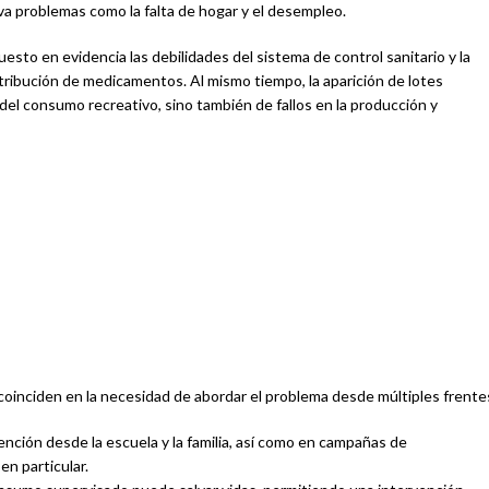
grava problemas como la falta de hogar y el desempleo.
esto en evidencia las debilidades del sistema de control sanitario y la
distribución de medicamentos. Al mismo tiempo, la aparición de lotes
del consumo recreativo, sino también de fallos en la producción y
CBD PARA
ALIMENTACIÓN
CÓSME
ANIMALES
CON CBD
 coinciden en la necesidad de abordar el problema desde múltiples frente
nción desde la escuela y la familia, así como en campañas de
en particular.