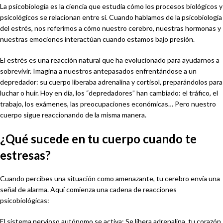
La psicobiología es la ciencia que estudia cómo los procesos biológicos y
psicológicos se relacionan entre sí. Cuando hablamos de la psicobiología
del estrés, nos referimos a cómo nuestro cerebro, nuestras hormonas y
nuestras emociones interactúan cuando estamos bajo presión.
El estrés es una reacción natural que ha evolucionado para ayudarnos a
sobrevivir. Imagina a nuestros antepasados enfrentándose a un
depredador: su cuerpo liberaba adrenalina y cortisol, preparándolos para
luchar o huir. Hoy en día, los “depredadores” han cambiado: el tráfico, el
trabajo, los exámenes, las preocupaciones económicas… Pero nuestro
cuerpo sigue reaccionando de la misma manera.
¿Qué sucede en tu cuerpo cuando te
estresas?
Cuando percibes una situación como amenazante, tu cerebro envía una
señal de alarma. Aquí comienza una cadena de reacciones
psicobiológicas:
El sistema nervioso autónomo se activa: Se libera adrenalina, tu corazón