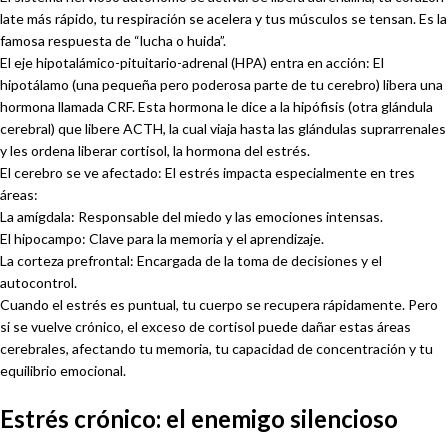
late más rápido, tu respiración se acelera y tus músculos se tensan. Es la
famosa respuesta de “lucha o huida”.
El eje hipotalámico-pituitario-adrenal (HPA) entra en acción: El
hipotálamo (una pequeña pero poderosa parte de tu cerebro) libera una
hormona llamada CRF. Esta hormona le dice a la hipófisis (otra glándula
cerebral) que libere ACTH, la cual viaja hasta las glándulas suprarrenales
y les ordena liberar cortisol, la hormona del estrés.
El cerebro se ve afectado: El estrés impacta especialmente en tres
áreas:
La amígdala: Responsable del miedo y las emociones intensas.
El hipocampo: Clave para la memoria y el aprendizaje.
La corteza prefrontal: Encargada de la toma de decisiones y el
autocontrol.
Cuando el estrés es puntual, tu cuerpo se recupera rápidamente. Pero
si se vuelve crónico, el exceso de cortisol puede dañar estas áreas
cerebrales, afectando tu memoria, tu capacidad de concentración y tu
equilibrio emocional.
Estrés crónico: el enemigo silencioso