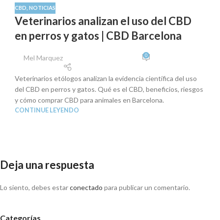
DIC
CBD
,
NOTICIAS
Veterinarios analizan el uso del CBD
en perros y gatos | CBD Barcelona
0
Mel Marquez
Veterinarios etólogos analizan la evidencia científica del uso
del CBD en perros y gatos. Qué es el CBD, beneficios, riesgos
y cómo comprar CBD para animales en Barcelona.
CONTINUE LEYENDO
Deja una respuesta
Lo siento, debes estar
conectado
para publicar un comentario.
Categorías