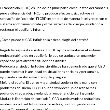
El cannabidiol (CBD) es uno de los principales compuestos del cannabis,
pero a diferencia del THC, no produce efectos psicoactivos ni
sensación de “colocón”. El CBD interactúa de manera inteligente con el
sistema endocannabinoide y otros sistemas del cuerpo, ayudando a
restaurar el equilibrio interno.
¿Cómo puede el CBD influir en la psicobiología del estrés?
Regula la respuesta al estrés: El CBD ayuda a mantener el sistema
endocannabinoide en equilibrio, lo que se traduce en una mejor
capacidad para afrontar situaciones difíciles.
Reduce la ansiedad: Estudios científicos han demostrado que el CBD
puede disminuir la ansiedad en situaciones sociales y personales,
ayudando a sentirte más tranquilo y seguro.
Mejora el sueño: El estrés y la ansiedad suelen ir de la mano con
problemas de sueño. El CBD puede favorecer un descanso más
profundo y reparador, ayudando a romper el ciclo del insomnio.
Modula la liberación de cortisol: El CBD puede ayudar a reducir los
niveles de cortisol, la hormona del estrés, contribuyendo a una
sensación general de calma y bienestar.