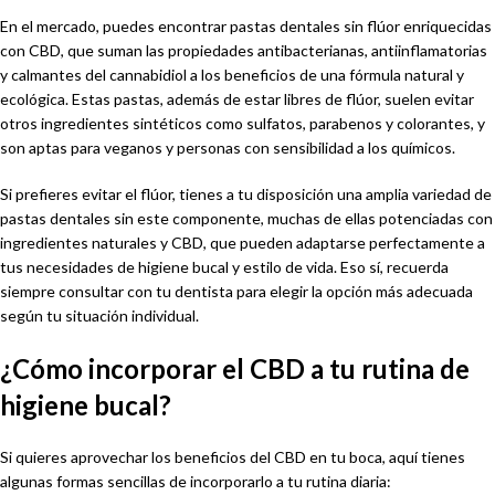
En el mercado, puedes encontrar pastas dentales sin flúor enriquecidas
con CBD, que suman las propiedades antibacterianas, antiinflamatorias
y calmantes del cannabidiol a los beneficios de una fórmula natural y
ecológica. Estas pastas, además de estar libres de flúor, suelen evitar
otros ingredientes sintéticos como sulfatos, parabenos y colorantes, y
son aptas para veganos y personas con sensibilidad a los químicos.
Si prefieres evitar el flúor, tienes a tu disposición una amplia variedad de
pastas dentales sin este componente, muchas de ellas potenciadas con
ingredientes naturales y CBD, que pueden adaptarse perfectamente a
tus necesidades de higiene bucal y estilo de vida. Eso sí, recuerda
siempre consultar con tu dentista para elegir la opción más adecuada
según tu situación individual.
¿Cómo incorporar el CBD a tu rutina de
higiene bucal?
Si quieres aprovechar los beneficios del CBD en tu boca, aquí tienes
algunas formas sencillas de incorporarlo a tu rutina diaria: