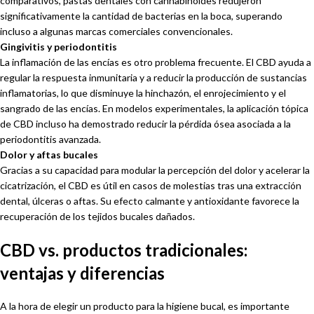
comparativos, pastas dentales con cannabinoides redujeron
significativamente la cantidad de bacterias en la boca, superando
incluso a algunas marcas comerciales convencionales.
Gingivitis y periodontitis
La inflamación de las encías es otro problema frecuente. El CBD ayuda a
regular la respuesta inmunitaria y a reducir la producción de sustancias
inflamatorias, lo que disminuye la hinchazón, el enrojecimiento y el
sangrado de las encías. En modelos experimentales, la aplicación tópica
de CBD incluso ha demostrado reducir la pérdida ósea asociada a la
periodontitis avanzada.
Dolor y aftas bucales
Gracias a su capacidad para modular la percepción del dolor y acelerar la
cicatrización, el CBD es útil en casos de molestias tras una extracción
dental, úlceras o aftas. Su efecto calmante y antioxidante favorece la
recuperación de los tejidos bucales dañados.
CBD vs. productos tradicionales:
ventajas y diferencias
A la hora de elegir un producto para la higiene bucal, es importante