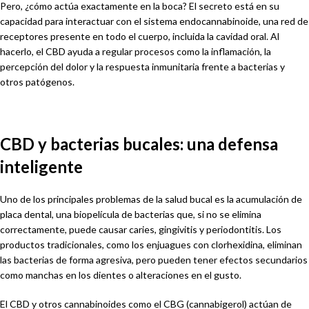
Pero, ¿cómo actúa exactamente en la boca? El secreto está en su
capacidad para interactuar con el sistema endocannabinoide, una red de
receptores presente en todo el cuerpo, incluida la cavidad oral. Al
hacerlo, el CBD ayuda a regular procesos como la inflamación, la
percepción del dolor y la respuesta inmunitaria frente a bacterias y
otros patógenos.
CBD y bacterias bucales: una defensa
inteligente
Uno de los principales problemas de la salud bucal es la acumulación de
placa dental, una biopelícula de bacterias que, si no se elimina
correctamente, puede causar caries, gingivitis y periodontitis. Los
productos tradicionales, como los enjuagues con clorhexidina, eliminan
las bacterias de forma agresiva, pero pueden tener efectos secundarios
como manchas en los dientes o alteraciones en el gusto.
El CBD y otros cannabinoides como el CBG (cannabigerol) actúan de