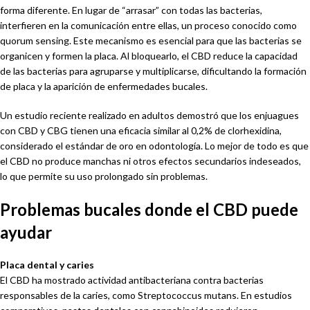
forma diferente. En lugar de “arrasar” con todas las bacterias,
interfieren en la comunicación entre ellas, un proceso conocido como
quorum sensing. Este mecanismo es esencial para que las bacterias se
organicen y formen la placa. Al bloquearlo, el CBD reduce la capacidad
de las bacterias para agruparse y multiplicarse, dificultando la formación
de placa y la aparición de enfermedades bucales.
Un estudio reciente realizado en adultos demostró que los enjuagues
con CBD y CBG tienen una eficacia similar al 0,2% de clorhexidina,
considerado el estándar de oro en odontología. Lo mejor de todo es que
el CBD no produce manchas ni otros efectos secundarios indeseados,
lo que permite su uso prolongado sin problemas.
Problemas bucales donde el CBD puede
ayudar
Placa dental y caries
El CBD ha mostrado actividad antibacteriana contra bacterias
responsables de la caries, como Streptococcus mutans. En estudios