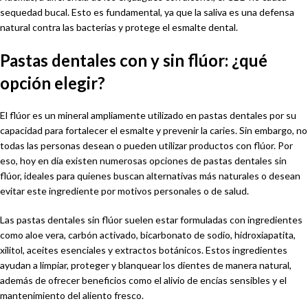
sequedad bucal. Esto es fundamental, ya que la saliva es una defensa
natural contra las bacterias y protege el esmalte dental.
Pastas dentales con y sin flúor: ¿qué
opción elegir?
El flúor es un mineral ampliamente utilizado en pastas dentales por su
capacidad para fortalecer el esmalte y prevenir la caries. Sin embargo, no
todas las personas desean o pueden utilizar productos con flúor. Por
eso, hoy en día existen numerosas opciones de pastas dentales sin
flúor, ideales para quienes buscan alternativas más naturales o desean
evitar este ingrediente por motivos personales o de salud.
Las pastas dentales sin flúor suelen estar formuladas con ingredientes
como aloe vera, carbón activado, bicarbonato de sodio, hidroxiapatita,
xilitol, aceites esenciales y extractos botánicos. Estos ingredientes
ayudan a limpiar, proteger y blanquear los dientes de manera natural,
además de ofrecer beneficios como el alivio de encías sensibles y el
mantenimiento del aliento fresco.