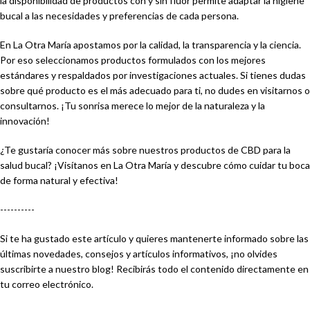
la disponibilidad de productos con y sin flúor permite adaptar la higiene
bucal a las necesidades y preferencias de cada persona.
En La Otra María apostamos por la calidad, la transparencia y la ciencia.
Por eso seleccionamos productos formulados con los mejores
estándares y respaldados por investigaciones actuales. Si tienes dudas
sobre qué producto es el más adecuado para ti, no dudes en visitarnos o
consultarnos. ¡Tu sonrisa merece lo mejor de la naturaleza y la
innovación!
¿Te gustaría conocer más sobre nuestros productos de CBD para la
salud bucal? ¡Visítanos en La Otra María y descubre cómo cuidar tu boca
de forma natural y efectiva!
----------
Si te ha gustado este artículo y quieres mantenerte informado sobre las
últimas novedades, consejos y artículos informativos, ¡no olvides
suscribirte a nuestro blog! Recibirás todo el contenido directamente en
tu correo electrónico.