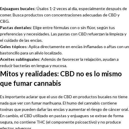
Enjuagues bucales
: Úsalos 1-2 veces al día, especialmente después de
comer. Busca productos con concentraciones adecuadas de CBD y
CBG.
Pastas dentales
: Elige entre fórmulas con o sin flúor, según tus
preferencias y necesidades. Las pastas con CBD refuerzan la limpieza y
el cuidado de las encías.
Geles tópico
s: Aplica directamente en encías inflamadas o aftas con un
bastoncillo para un alivio localizado.
Aceites sublinguales
: Además de favorecer la relajación, ayudan a
reducir bacterias en lengua y mucosa.
Mitos y realidades: CBD no es lo mismo
que fumar cannabis
Es importante aclarar que el uso de CBD en productos bucales no tiene
nada que ver con fumar marihuana. El humo del cannabis contiene
toxinas que pueden dañar las encías y aumentar el riesgo de cáncer oral.
En cambio, el CBD utilizado en pastas y enjuagues se extrae de forma
segura, no contiene THC (el componente psicoactivo) y no produce
efectos adversos.