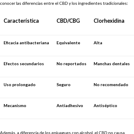
conocer las diferencias entre el CBD y los ingredientes tradicionales:
Característica
CBD/CBG
Clorhexidina
Eficacia antibacteriana
Equivalente
Alta
Efectos secundarios
No reportados
Manchas dentales
Uso prolongado
Seguro
No recomendado
Mecanismo
Antiadhesivo
Antiséptico
Además, a diferencia de los enjuagues con alcohol, el CBD no causa