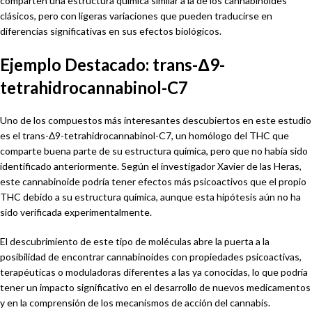
comparten una estructura química similar a la de los cannabinoides
clásicos, pero con ligeras variaciones que pueden traducirse en
diferencias significativas en sus efectos biológicos.
Ejemplo Destacado: trans-Δ9-
tetrahidrocannabinol-C7
Uno de los compuestos más interesantes descubiertos en este estudio
es el trans-Δ9-tetrahidrocannabinol-C7, un homólogo del THC que
comparte buena parte de su estructura química, pero que no había sido
identificado anteriormente. Según el investigador Xavier de las Heras,
este cannabinoide podría tener efectos más psicoactivos que el propio
THC debido a su estructura química, aunque esta hipótesis aún no ha
sido verificada experimentalmente.
El descubrimiento de este tipo de moléculas abre la puerta a la
posibilidad de encontrar cannabinoides con propiedades psicoactivas,
terapéuticas o moduladoras diferentes a las ya conocidas, lo que podría
tener un impacto significativo en el desarrollo de nuevos medicamentos
y en la comprensión de los mecanismos de acción del cannabis.