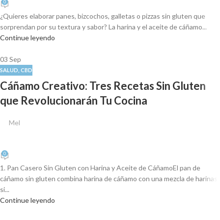
0
¿Quieres elaborar panes, bizcochos, galletas o pizzas sin gluten que
sorprendan por su textura y sabor? La harina y el aceite de cáñamo...
Continue leyendo
03
Sep
SALUD
,
CBD
Cáñamo Creativo: Tres Recetas Sin Gluten
que Revolucionarán Tu Cocina
Mel
0
1. Pan Casero Sin Gluten con Harina y Aceite de CáñamoEl pan de
cáñamo sin gluten combina harina de cáñamo con una mezcla de harinas
si...
Continue leyendo