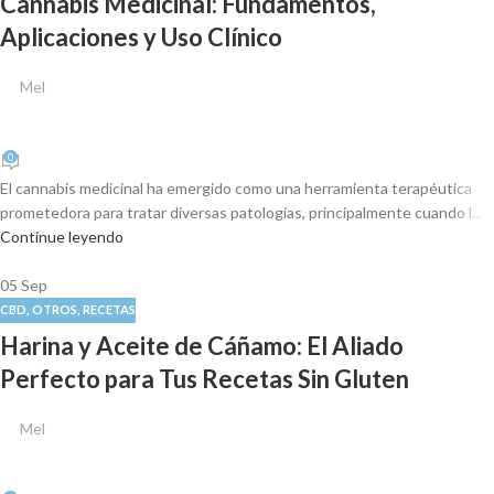
Cannabis Medicinal: Fundamentos,
Aplicaciones y Uso Clínico
Mel
0
El cannabis medicinal ha emergido como una herramienta terapéutica
prometedora para tratar diversas patologías, principalmente cuando l...
Continue leyendo
05
Sep
CBD
,
OTROS
,
RECETAS
Harina y Aceite de Cáñamo: El Aliado
Perfecto para Tus Recetas Sin Gluten
Mel