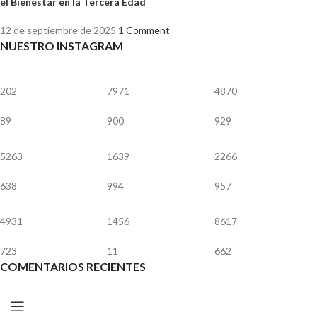
el Bienestar en la Tercera Edad
12 de septiembre de 2025
1 Comment
NUESTRO INSTAGRAM
202
7971
4870
89
900
929
5263
1639
2266
638
994
957
4931
1456
8617
723
11
662
COMENTARIOS RECIENTES