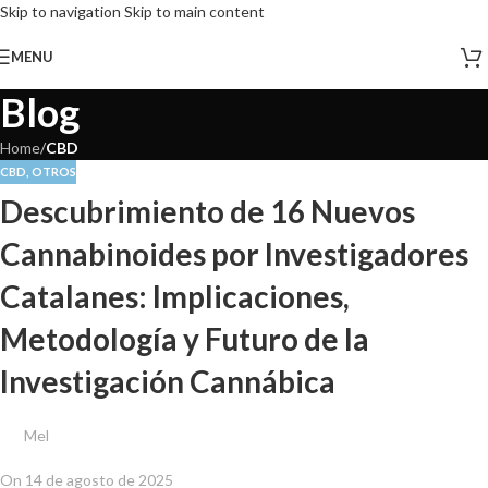
Skip to navigation
Skip to main content
MENU
Blog
Home
/
CBD
CBD
,
OTROS
Descubrimiento de 16 Nuevos
Cannabinoides por Investigadores
Catalanes: Implicaciones,
Metodología y Futuro de la
Investigación Cannábica
Mel
On 14 de agosto de 2025