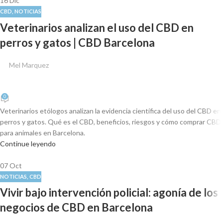
16
Dic
CBD
,
NOTICIAS
Veterinarios analizan el uso del CBD en
perros y gatos | CBD Barcelona
Mel Marquez
0
Veterinarios etólogos analizan la evidencia científica del uso del CBD en
perros y gatos. Qué es el CBD, beneficios, riesgos y cómo comprar CBD
para animales en Barcelona.
Continue leyendo
07
Oct
NOTICIAS
,
CBD
Vivir bajo intervención policial: agonía de los
negocios de CBD en Barcelona