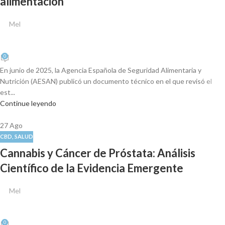
alimentación
Mel
0
En junio de 2025, la Agencia Española de Seguridad Alimentaria y
Nutrición (AESAN) publicó un documento técnico en el que revisó el
est...
Continue leyendo
27
Ago
CBD
,
SALUD
Cannabis y Cáncer de Próstata: Análisis
Científico de la Evidencia Emergente
Mel
0