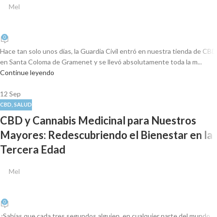
Mel
0
Hace tan solo unos días, la Guardia Civil entró en nuestra tienda de CBD
en Santa Coloma de Gramenet y se llevó absolutamente toda la m...
Continue leyendo
12
Sep
CBD
,
SALUD
CBD y Cannabis Medicinal para Nuestros
Mayores: Redescubriendo el Bienestar en la
Tercera Edad
Mel
0
¿Sabías que cada tres segundos alguien, en cualquier parte del mundo,