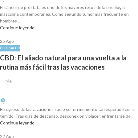
El cáncer de próstata es uno de los mayores retos de la oncología
masculina contemporánea. Como segundo tumor más frecuente en
hombres ...
Continue leyendo
25
Ago
CBD
,
SALUD
CBD: El aliado natural para una vuelta a la
rutina más fácil tras las vacaciones
Mel
0
El regreso de las vacaciones suele ser un momento tan esperado como
temido. Tras días de descanso, desconexión y placer, enfrentarse de...
Continue leyendo
22
Ago