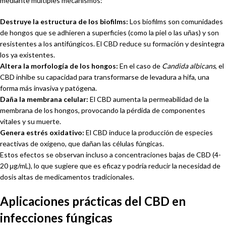
mediante múltiples mecanismos:
Destruye la estructura de los biofilms:
Los biofilms son comunidades
de hongos que se adhieren a superficies (como la piel o las uñas) y son
resistentes a los antifúngicos. El CBD reduce su formación y desintegra
los ya existentes.
Altera la morfología de los hongos:
En el caso de
Candida albicans
, el
CBD inhibe su capacidad para transformarse de levadura a hifa, una
forma más invasiva y patógena.
Daña la membrana celular:
El CBD aumenta la permeabilidad de la
membrana de los hongos, provocando la pérdida de componentes
vitales y su muerte.
Genera estrés oxidativo:
El CBD induce la producción de especies
reactivas de oxígeno, que dañan las células fúngicas.
Estos efectos se observan incluso a concentraciones bajas de CBD (4-
20 μg/mL), lo que sugiere que es eficaz y podría reducir la necesidad de
dosis altas de medicamentos tradicionales.
Aplicaciones prácticas del CBD en
infecciones fúngicas