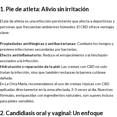
1. Pie de atleta: Alivio sin irritación
El pie de atleta es una infección persistente que afecta a deportistas y
personas que frecuentan ambientes húmedos. El CBD ofrece ventajas
clave:
Propiedades antifúngicas y antibacterianas:
Combate los hongos y
previene infecciones secundarias por bacterias.
Efecto antiinflamatorio:
Reduce el enrojecimiento y la hinchazón
asociados a la infección.
Hidratación y reparación de la piel:
Las cremas con CBD no solo
tratan la infección, sino que también restauran la barrera cutánea
dañada.
En La Otra María, recomendamos el uso de cremas tópicas con CBD
aplicadas directamente en la zona afectada, 2-3 veces al día. Nuestras
fórmulas, enriquecidas con ingredientes naturales, son suaves incluso
para pieles sensibles.
2. Candidiasis oral y vaginal: Un enfoque