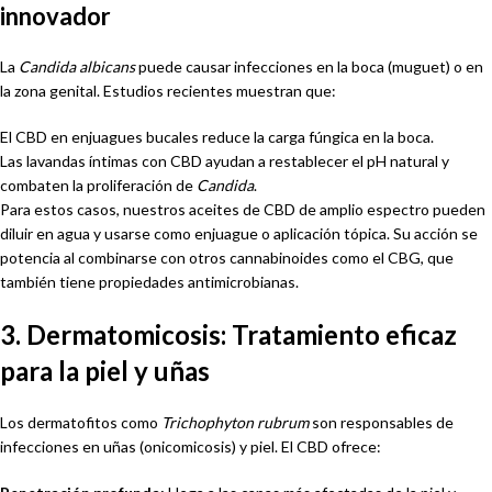
innovador
La
Candida albicans
puede causar infecciones en la boca (muguet) o en
la zona genital. Estudios recientes muestran que:
El CBD en enjuagues bucales reduce la carga fúngica en la boca.
Las lavandas íntimas con CBD ayudan a restablecer el pH natural y
combaten la proliferación de
Candida
.
Para estos casos, nuestros aceites de CBD de amplio espectro pueden
diluir en agua y usarse como enjuague o aplicación tópica. Su acción se
potencia al combinarse con otros cannabinoides como el CBG, que
también tiene propiedades antimicrobianas.
3. Dermatomicosis: Tratamiento eficaz
para la piel y uñas
Los dermatofitos como
Trichophyton rubrum
son responsables de
infecciones en uñas (onicomicosis) y piel. El CBD ofrece: