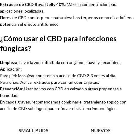
Extracto de CBD Royal Jelly 40%:
Máxima concentración para
aplicaciones localizadas.
Flores de CBD con terpenos naturales: Los terpenos como el cariofileno
potencian el efecto antifúngico.
¿Cómo usar el CBD para infecciones
fúngicas?
Limpieza
: Lavar la zona afectada con un jabón suave y secar bien.
Aplicación
:
Para piel: Masajear con crema o aceite de CBD 2-3 veces al día.
Para uñas: Aplicar extracto puro con un cuentagotas.
Prevención
: Usar polvos con CBD en calzado o áreas propensas a
humedad.
En casos graves, recomendamos combinar el tratamiento tópico con
aceite de CBD sublingual para reforzar el sistema inmunológico.
SMALL BUDS
NUEVOS