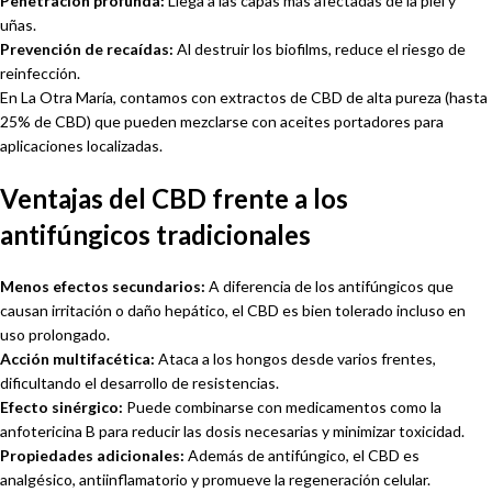
Penetración profunda:
Llega a las capas más afectadas de la piel y
uñas.
Prevención de recaídas:
Al destruir los biofilms, reduce el riesgo de
reinfección.
En La Otra María, contamos con extractos de CBD de alta pureza (hasta
25% de CBD) que pueden mezclarse con aceites portadores para
aplicaciones localizadas.
Ventajas del CBD frente a los
antifúngicos tradicionales
Menos efectos secundarios:
A diferencia de los antifúngicos que
causan irritación o daño hepático, el CBD es bien tolerado incluso en
uso prolongado.
Acción multifacética:
Ataca a los hongos desde varios frentes,
dificultando el desarrollo de resistencias.
Efecto sinérgico:
Puede combinarse con medicamentos como la
anfotericina B para reducir las dosis necesarias y minimizar toxicidad.
Propiedades adicionales:
Además de antifúngico, el CBD es
analgésico, antiinflamatorio y promueve la regeneración celular.