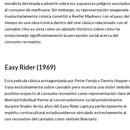
moralista destinada a advertir sobre los supuestos peligros asociado
al consumo de marihuana. Sin embargo, su representación exagerada 
involuntariamente cómica convirtió a Reefer Madness con el paso del
tiempo en una obra icónica dentro del cine clásico relacionado con el
cannabis. Hoy es vista como un ejemplo histórico sobre cómo ha
evolucionado significativamente la percepción social acerca del
consumo recreativo.
Easy Rider (1969)
Esta película clásica protagonizada por Peter Fonda y Dennis Hopper 
trata exclusivamente sobre cannabis pero muestra una visión simbóli
positiva respecto al consumo recreativo como representación clara d
libertad individual frente al conservadurismo social predominante
durante finales de los años 60. Easy Rider captura perfectamente el
espíritu contracultural estadounidense vinculado estrechamente al
uso recreativo del cannabis como símbolo libertario.