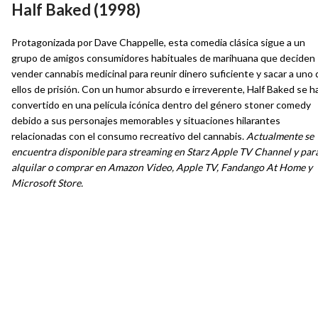
Half Baked (1998)
Protagonizada por Dave Chappelle, esta comedia clásica sigue a un
grupo de amigos consumidores habituales de marihuana que deciden
vender cannabis medicinal para reunir dinero suficiente y sacar a uno
ellos de prisión. Con un humor absurdo e irreverente, Half Baked se h
convertido en una película icónica dentro del género stoner comedy
debido a sus personajes memorables y situaciones hilarantes
relacionadas con el consumo recreativo del cannabis.
Actualmente se
encuentra disponible para streaming en Starz Apple TV Channel y par
alquilar o comprar en Amazon Video, Apple TV, Fandango At Home y
Microsoft Store.