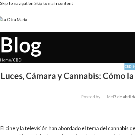
Skip to navigation
Skip to main content
Blog
Home
/
CBD
CBD
,
Luces, Cámara y Cannabis: Cómo la 
Posted by
Mel
7 de abril 
El cine y la televisión han abordado el tema del cannabis d