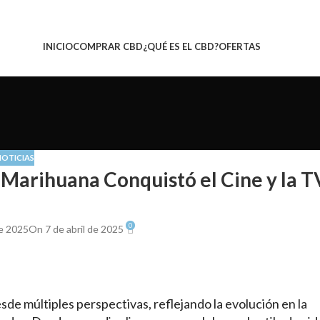
INICIO
COMPRAR CBD
¿QUÉ ES EL CBD?
OFERTAS
NOTICIAS
Marihuana Conquistó el Cine y la T
0
de 2025
On 7 de abril de 2025
esde múltiples perspectivas, reflejando la evolución en la