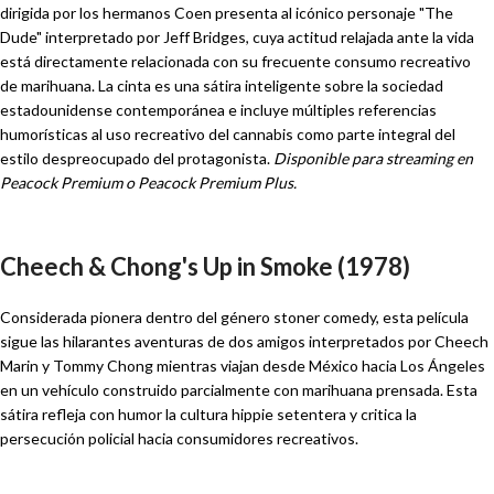
dirigida por los hermanos Coen presenta al icónico personaje "The
Dude" interpretado por Jeff Bridges, cuya actitud relajada ante la vida
está directamente relacionada con su frecuente consumo recreativo
de marihuana. La cinta es una sátira inteligente sobre la sociedad
estadounidense contemporánea e incluye múltiples referencias
humorísticas al uso recreativo del cannabis como parte integral del
estilo despreocupado del protagonista.
Disponible para streaming en
Peacock Premium o Peacock Premium Plus.
Cheech & Chong's Up in Smoke (1978)
Considerada pionera dentro del género stoner comedy, esta película
sigue las hilarantes aventuras de dos amigos interpretados por Cheech
Marin y Tommy Chong mientras viajan desde México hacia Los Ángeles
en un vehículo construido parcialmente con marihuana prensada. Esta
sátira refleja con humor la cultura hippie setentera y critica la
persecución policial hacia consumidores recreativos.