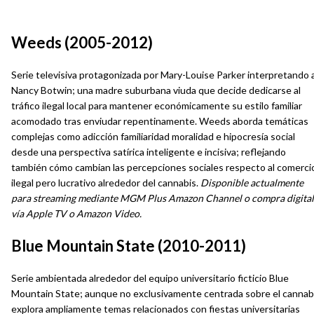
Weeds (2005-2012)
Serie televisiva protagonizada por Mary-Louise Parker interpretando 
Nancy Botwin; una madre suburbana viuda que decide dedicarse al
tráfico ilegal local para mantener económicamente su estilo familiar
acomodado tras enviudar repentinamente. Weeds aborda temáticas
complejas como adicción familiaridad moralidad e hipocresía social
desde una perspectiva satírica inteligente e incisiva; reflejando
también cómo cambian las percepciones sociales respecto al comerci
ilegal pero lucrativo alrededor del cannabis.
Disponible actualmente
para streaming mediante MGM Plus Amazon Channel o compra digita
vía Apple TV o Amazon Video.
Blue Mountain State (2010-2011)
Serie ambientada alrededor del equipo universitario ficticio Blue
Mountain State; aunque no exclusivamente centrada sobre el cannab
explora ampliamente temas relacionados con fiestas universitarias