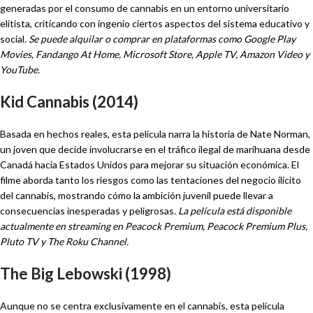
generadas por el consumo de cannabis en un entorno universitario
elitista, criticando con ingenio ciertos aspectos del sistema educativo y
social.
Se puede alquilar o comprar en plataformas como Google Play
Movies, Fandango At Home, Microsoft Store, Apple TV, Amazon Video y
YouTube.
Kid Cannabis (2014)
Basada en hechos reales, esta película narra la historia de Nate Norman,
un joven que decide involucrarse en el tráfico ilegal de marihuana desde
Canadá hacia Estados Unidos para mejorar su situación económica. El
filme aborda tanto los riesgos como las tentaciones del negocio ilícito
del cannabis, mostrando cómo la ambición juvenil puede llevar a
consecuencias inesperadas y peligrosas.
La película está disponible
actualmente en streaming en Peacock Premium, Peacock Premium Plus,
Pluto TV y The Roku Channel.
The Big Lebowski (1998)
Aunque no se centra exclusivamente en el cannabis, esta película