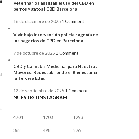
a
Veterinarios analizan el uso del CBD en
perros y gatos | CBD Barcelona
16 de diciembre de 2025
1 Comment
Vivir bajo intervención policial: agonía de
los negocios de CBD en Barcelona
7 de octubre de 2025
1 Comment
CBD y Cannabis Medicinal para Nuestros
Mayores: Redescubriendo el Bienestar en
el
la Tercera Edad
12 de septiembre de 2025
1 Comment
NUESTRO INSTAGRAM
a
4704
1203
1293
368
498
876