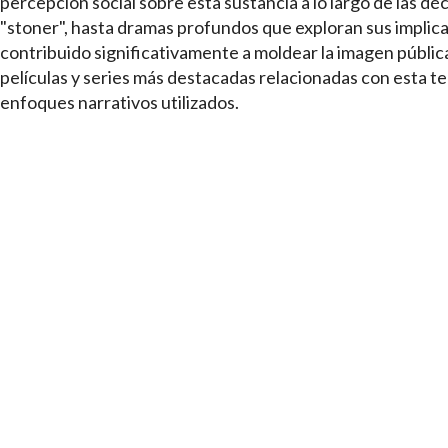
percepción social sobre esta sustancia a lo largo de las dé
"stoner", hasta dramas profundos que exploran sus implica
contribuido significativamente a moldear la imagen pública
películas y series más destacadas relacionadas con esta te
enfoques narrativos utilizados.