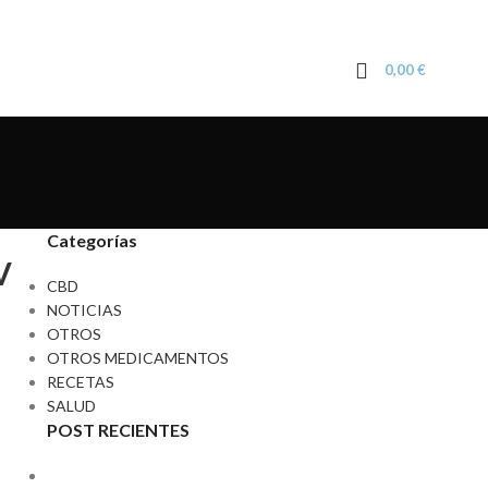
0,00
€
Categorías
V
CBD
NOTICIAS
OTROS
OTROS MEDICAMENTOS
RECETAS
SALUD
POST RECIENTES