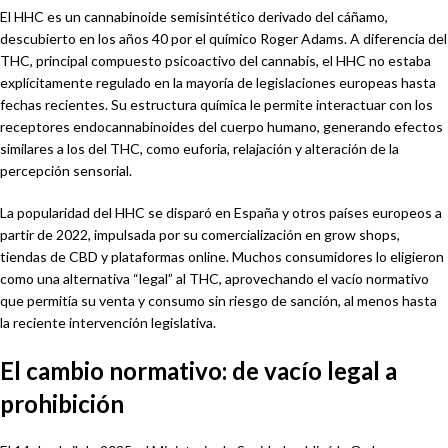
El HHC es un cannabinoide semisintético derivado del cáñamo,
descubierto en los años 40 por el químico Roger Adams. A diferencia del
THC, principal compuesto psicoactivo del cannabis, el HHC no estaba
explícitamente regulado en la mayoría de legislaciones europeas hasta
fechas recientes. Su estructura química le permite interactuar con los
receptores endocannabinoides del cuerpo humano, generando efectos
similares a los del THC, como euforia, relajación y alteración de la
percepción sensorial.
La popularidad del HHC se disparó en España y otros países europeos a
partir de 2022, impulsada por su comercialización en grow shops,
tiendas de CBD y plataformas online. Muchos consumidores lo eligieron
como una alternativa “legal” al THC, aprovechando el vacío normativo
que permitía su venta y consumo sin riesgo de sanción, al menos hasta
la reciente intervención legislativa.
El cambio normativo: de vacío legal a
prohibición