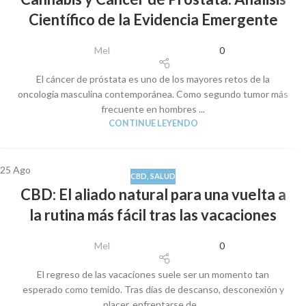
Científico de la Evidencia Emergente
Mel
0
El cáncer de próstata es uno de los mayores retos de la
oncología masculina contemporánea. Como segundo tumor más
frecuente en hombres ...
CONTINUE LEYENDO
25
Ago
CBD
,
SALUD
CBD: El aliado natural para una vuelta a
la rutina más fácil tras las vacaciones
Mel
0
El regreso de las vacaciones suele ser un momento tan
esperado como temido. Tras días de descanso, desconexión y
placer, enfrentarse de...