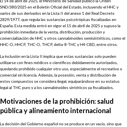
El 14 de abril de 2025, el Ministerio de Sanidad publicó la Orden
SND/380/2025 en el Boletín Oficial del Estado, incluyendo el HHC y
varios de sus derivados en la Lista II del anexo 1 del Real Decreto
2829/1977, que regula las sustancias psicotrópicas fiscalizadas en
España. Esta medida entró en vigor el 15 de abril de 2025 y supuso la
prohibición inmediata de la venta, distribución, producción y
comercialización de HHC y otros cannabinoides semisintéticos, como el
HHC-O, HHCP, THC-O, THCP, delta-8-THC y H4-CBD, entre otros.
La inclusión en la Lista II implica que estas sustancias solo pueden
utilizarse con fines médicos o científicos debidamente autorizados,
quedando prohibido cualquier otro uso, especialmente el recreativo o
comercial sin licencia. Además, la posesión, venta y distribución de
estos compuestos se considera ilegal, equiparándose en su estatus
legal al THC puro y a los cannabinoides sintéticos ya fiscalizados.
Motivaciones de la prohibición: salud
pública y alineamiento internacional
La decisión del Gobierno español no se produce en un vacío, sino que