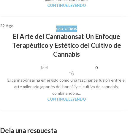
CONTINUE LEYENDO
22
Ago
CBD
,
OTROS
El Arte del Cannabonsai: Un Enfoque
Terapéutico y Estético del Cultivo de
Cannabis
Mel
0
El cannabonsai ha emergido como una fascinante fusión entre el
arte milenario japonés del bonsái y el cultivo de cannabis,
combinando e...
CONTINUE LEYENDO
Deja una respuesta