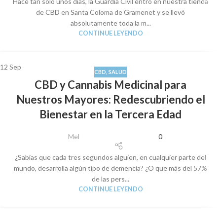
Hace tan solo unos días, la Guardia Civil entró en nuestra tienda
de CBD en Santa Coloma de Gramenet y se llevó
absolutamente toda la m...
CONTINUE LEYENDO
12
Sep
CBD
,
SALUD
CBD y Cannabis Medicinal para
Nuestros Mayores: Redescubriendo el
Bienestar en la Tercera Edad
Mel
0
¿Sabías que cada tres segundos alguien, en cualquier parte del
mundo, desarrolla algún tipo de demencia? ¿O que más del 57%
de las pers...
CONTINUE LEYENDO