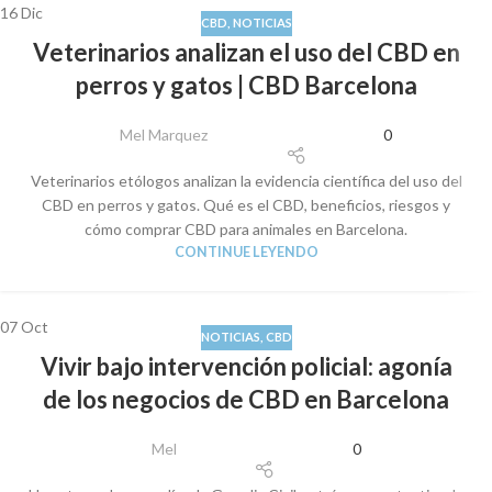
16
Dic
CBD
,
NOTICIAS
Veterinarios analizan el uso del CBD en
perros y gatos | CBD Barcelona
Mel Marquez
0
Veterinarios etólogos analizan la evidencia científica del uso del
CBD en perros y gatos. Qué es el CBD, beneficios, riesgos y
cómo comprar CBD para animales en Barcelona.
CONTINUE LEYENDO
07
Oct
NOTICIAS
,
CBD
Vivir bajo intervención policial: agonía
de los negocios de CBD en Barcelona
Mel
0