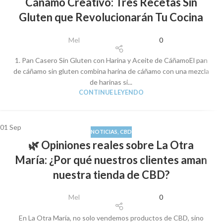
Cáñamo Creativo: Tres Recetas Sin
Gluten que Revolucionarán Tu Cocina
Mel
0
1. Pan Casero Sin Gluten con Harina y Aceite de CáñamoEl pan
de cáñamo sin gluten combina harina de cáñamo con una mezcla
de harinas si...
CONTINUE LEYENDO
01
Sep
NOTICIAS
,
CBD
🌿 Opiniones reales sobre La Otra
María: ¿Por qué nuestros clientes aman
nuestra tienda de CBD?
Mel
0
En La Otra María, no solo vendemos productos de CBD, sino