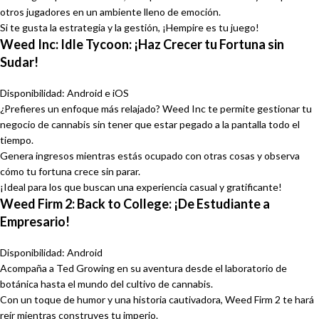
otros jugadores en un ambiente lleno de emoción.
Si te gusta la estrategia y la gestión, ¡Hempire es tu juego!
Weed Inc: Idle Tycoon: ¡Haz Crecer tu Fortuna sin
Sudar!
Disponibilidad: Android e iOS
¿Prefieres un enfoque más relajado? Weed Inc te permite gestionar tu
negocio de cannabis sin tener que estar pegado a la pantalla todo el
tiempo.
Genera ingresos mientras estás ocupado con otras cosas y observa
cómo tu fortuna crece sin parar.
¡Ideal para los que buscan una experiencia casual y gratificante!
Weed Firm 2: Back to College: ¡De Estudiante a
Empresario!
Disponibilidad: Android
Acompaña a Ted Growing en su aventura desde el laboratorio de
botánica hasta el mundo del cultivo de cannabis.
Con un toque de humor y una historia cautivadora, Weed Firm 2 te hará
reír mientras construyes tu imperio.