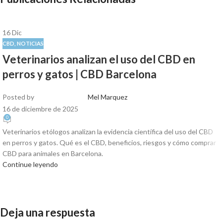
16
Dic
CBD
,
NOTICIAS
Veterinarios analizan el uso del CBD en
perros y gatos | CBD Barcelona
Posted by
Mel Marquez
16 de diciembre de 2025
0
Veterinarios etólogos analizan la evidencia científica del uso del CBD
en perros y gatos. Qué es el CBD, beneficios, riesgos y cómo comprar
CBD para animales en Barcelona.
Continue leyendo
Deja una respuesta