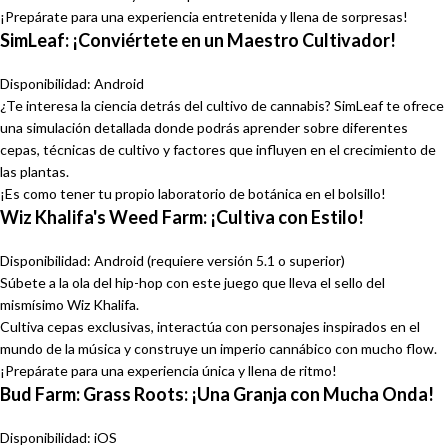
¡Prepárate para una experiencia entretenida y llena de sorpresas!
SimLeaf: ¡Conviértete en un Maestro Cultivador!
Disponibilidad: Android
¿Te interesa la ciencia detrás del cultivo de cannabis? SimLeaf te ofrece
una simulación detallada donde podrás aprender sobre diferentes
cepas, técnicas de cultivo y factores que influyen en el crecimiento de
las plantas.
¡Es como tener tu propio laboratorio de botánica en el bolsillo!
Wiz Khalifa's Weed Farm: ¡Cultiva con Estilo!
Disponibilidad: Android (requiere versión 5.1 o superior)
Súbete a la ola del hip-hop con este juego que lleva el sello del
mismísimo Wiz Khalifa.
Cultiva cepas exclusivas, interactúa con personajes inspirados en el
mundo de la música y construye un imperio cannábico con mucho flow.
¡Prepárate para una experiencia única y llena de ritmo!
Bud Farm: Grass Roots: ¡Una Granja con Mucha Onda!
Disponibilidad: iOS