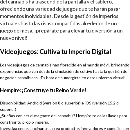
del cannabis ha trascendido la pantalla y el tablero,
ofreciendo una variedad de juegos que te harán pasar
momentos inolvidables. Desde la gestión de imperios
virtuales hasta las risas compartidas alrededor de un
juego de mesa, ¡prepárate para elevar tu diversión a un
nuevo nivel!
Videojuegos: Cultiva tu Imperio Digital
Los videojuegos de cannabis han florecido en el mundo móvil, brindando
experiencias que van desde la simulación de cultivo hasta la gestión de
negocios cannábicos. ¡Es hora de sumergirte en este universo virtual!
Hempire: ¡Construye tu Reino Verde!
Disponibilidad: Android (versión 8 o superior) e iOS (versión 15.2 o
superior)
¿Sueñas con ser el magnate del cannabis? Hempire te da las llaves para
construir tu propio imperio.
Investiga cepas alucinantes, crea productos innovadores y compite con