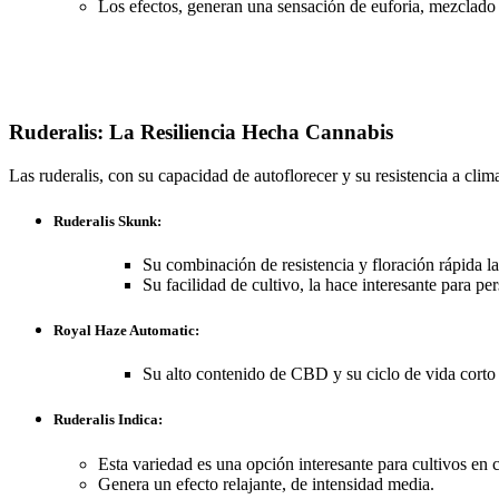
Los efectos, generan una sensación de euforia, mezclado 
Ruderalis: La Resiliencia Hecha Cannabis
Las ruderalis, con su capacidad de autoflorecer y su resistencia a clim
Ruderalis Skunk:
Su combinación de resistencia y floración rápida la
Su facilidad de cultivo, la hace interesante para pe
Royal Haze Automatic:
Su alto contenido de CBD y su ciclo de vida corto 
Ruderalis Indica:
Esta variedad es una opción interesante para cultivos en c
Genera un efecto relajante, de intensidad media.