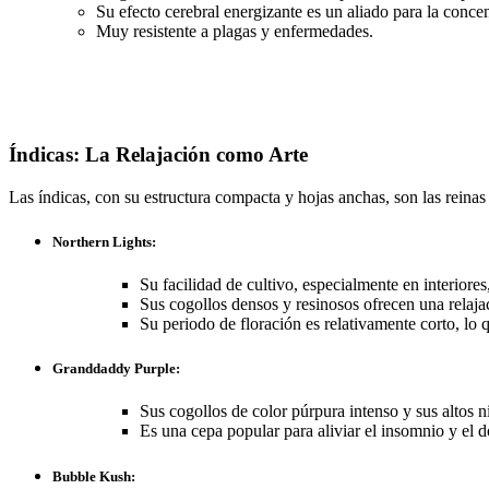
Su efecto cerebral energizante es un aliado para la concen
Muy resistente a plagas y enfermedades.
Índicas: La Relajación como Arte
Las índicas, con su estructura compacta y hojas anchas, son las reinas de
Northern Lights:
Su facilidad de cultivo, especialmente en interiores,
Sus cogollos densos y resinosos ofrecen una relaja
Su periodo de floración es relativamente corto, lo 
Granddaddy Purple:
Sus cogollos de color púrpura intenso y sus altos 
Es una cepa popular para aliviar el insomnio y el d
Bubble Kush: