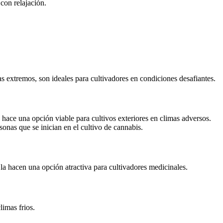
con relajación.
as extremos, son ideales para cultivadores en condiciones desafiantes.
 hace una opción viable para cultivos exteriores en climas adversos.
rsonas que se inician en el cultivo de cannabis.
la hacen una opción atractiva para cultivadores medicinales.
limas frios.