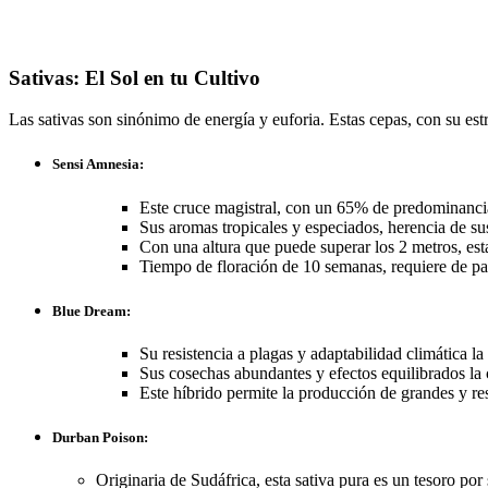
Sativas: El Sol en tu Cultivo
Las sativas son sinónimo de energía y euforia. Estas cepas, con su estr
Sensi Amnesia:
Este cruce magistral, con un 65% de predominancia 
Sus aromas tropicales y especiados, herencia de su
Con una altura que puede superar los 2 metros, est
Tiempo de floración de 10 semanas, requiere de pa
Blue Dream:
Su resistencia a plagas y adaptabilidad climática l
Sus cosechas abundantes y efectos equilibrados la 
Este híbrido permite la producción de grandes y re
Durban Poison:
Originaria de Sudáfrica, esta sativa pura es un tesoro por