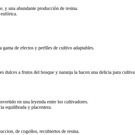
ce, y una abundante producción de resina.
 eufórica.
a gama de efectos y perfiles de cultivo adaptables.
s dulces a frutos del bosque y naranja la hacen una delicia para cultiva
onvertido en una leyenda entre los cultivadores.
ia equilibrada y placentera.
ccion, de cogollos, recubiertos de resina.