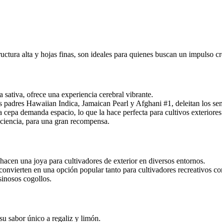
uctura alta y hojas finas, son ideales para quienes buscan un impulso cr
sativa, ofrece una experiencia cerebral vibrante.
s padres Hawaiian Indica, Jamaican Pearl y Afghani #1, deleitan los sen
a cepa demanda espacio, lo que la hace perfecta para cultivos exteriore
ciencia, para una gran recompensa.
a hacen una joya para cultivadores de exterior en diversos entornos.
convierten en una opción popular tanto para cultivadores recreativos c
sinosos cogollos.
 su sabor único a regaliz y limón.