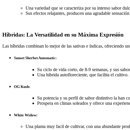
Una variedad que se caracteriza por su intenso sabor dul
Sus efectos relajantes, producen una agradable sensación
Híbridas: La Versatilidad en su Máxima Expresión
Las híbridas combinan lo mejor de las sativas e índicas, ofreciendo un
Sunset Sherbet Automatic:
Su ciclo de vida corto, de 8-9 semanas, y sus sabore
Una hibrida autofloreciente, que facilita el cultivo.
OG Kush:
Su potencia y su perfil de sabor distintivo la han c
Prospera en climas soleados y ofrece una experienc
White Widow:
Una planta muy facil de cultivar, con una abundante produ