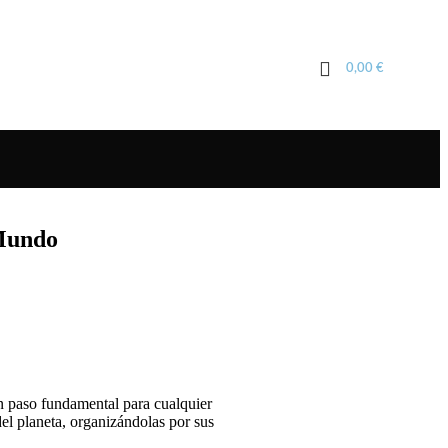
0,00
€
 Mundo
un paso fundamental para cualquier
el planeta, organizándolas por sus