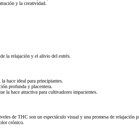
tración y la creatividad.
 la relajación y el alivio del estrés.
 la hace ideal para principiantes.
ción profunda y placentera.
que la hace atractiva para cultivadores impacientes.
niveles de THC son un espectáculo visual y una promesa de relajación p
olor crónico.