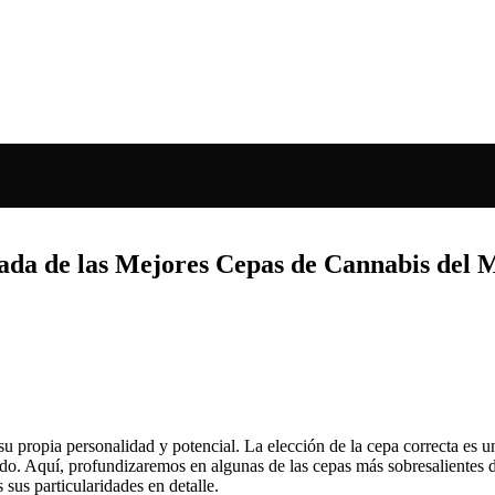
lada de las Mejores Cepas de Cannabis del
su propia personalidad y potencial. La elección de la cepa correcta es 
tado. Aquí, profundizaremos en algunas de las cepas más sobresalientes d
 sus particularidades en detalle.